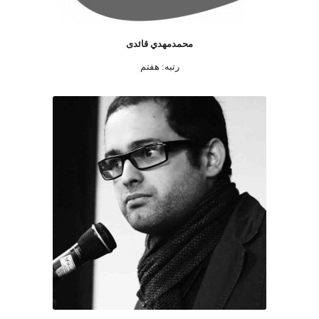
محمدمهدي قائدی
رتبه: هفتم