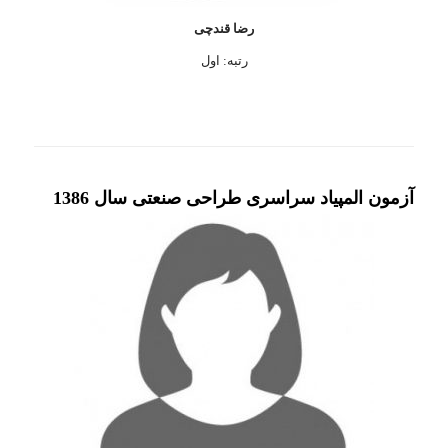
رضا قندچی
رتبه: اول
آزمون المپیاد سراسری طراحی صنعتی سال 1386