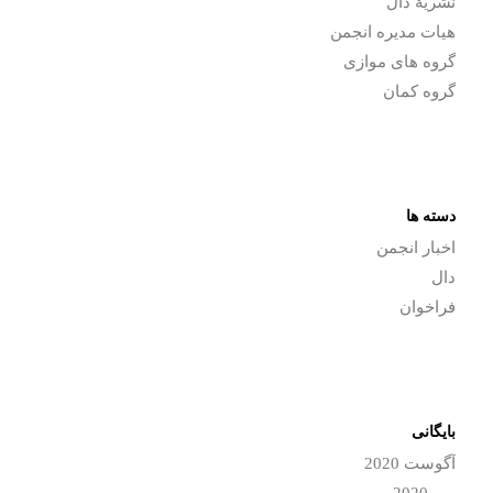
نشریۀ دال
هیات مدیره انجمن
گروه های موازی
گروه کمان
دسته ها
اخبار انجمن
دال
فراخوان
بایگانی
آگوست 2020
می 2020