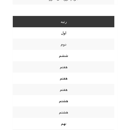
رتبه
اول
دوم
ششم
هفتم
هفتم
هفتم
هشتم
هشتم
نهم