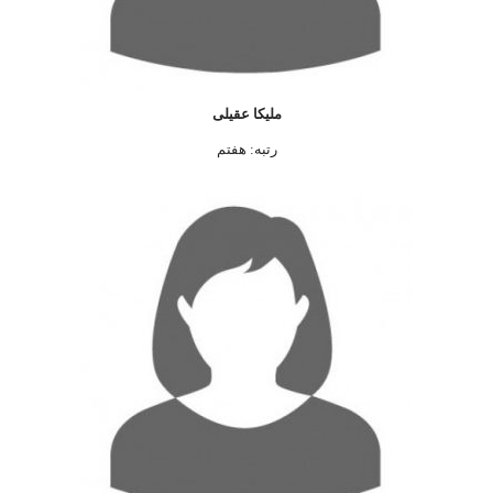
ملیکا عقیلی
رتبه: هفتم