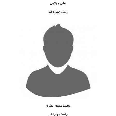
علي مولايي
رتبه: چهاردهم
محمد مهدي نظری
رتبه: چهاردهم