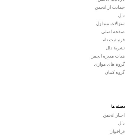
حمایت از انجمن
دال
سوالات متداول
صفحه اصلی
فرم ثبت نام
نشریۀ دال
هیات مدیره انجمن
گروه های موازی
گروه کمان
دسته ها
اخبار انجمن
دال
فراخوان