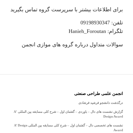
برای اطلاعات بیشتر با سرپرست گروه تماس بگیرید
تلفن: 09198930347
تلگرام:
Hanieh_Foroutan
سوالات متداول درباره گروه های موازی انجمن
انجمن علمی طراحی صنعتی
درگذشت دانشجو فرشید فرشادی
گزارش نشست های دال – باوردی – گفتمان اول – شرح کلی مسابقه بین المللی A’
Design Award
نشست های تخصصی دال – گفتمان اول – شرح کلی مسابقه بین المللی A’ Design
Award