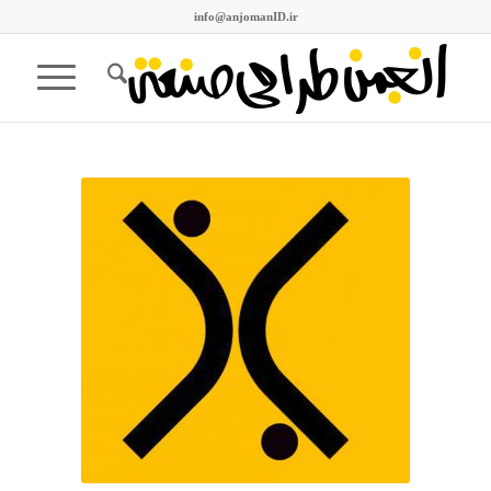
info@anjomanID.ir