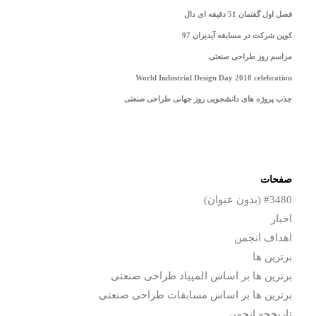
فصل اول گفتمان 51 دقیقه ای دال
کوپن شرکت در مسابقه آیدیران 97
مراسم روز طراحی صنعتی
World Industrial Design Day 2018 celebration
جذب پروژه های دانشجویی روز جهانی طراحی صنعتی
صفحات
#3480 (بدون عنوان)
اخبار
اهداف انجمن
برترین ها
برترین ها بر اساس المپیاد طراحی صنعتی
برترین ها بر اساس مسابقات طراحی صنعتی
تاریخچه انجمن