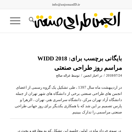
info@anjomanID.ir
بایگانی برچسب برای:
WIDD 2018
مراسم روز طراحی صنعتی
/
/
2018/07/24
در
اخبار انجمن
توسط
غزاله صالح
در اردیبهشت ماه سال 1397 ، طی تشکیل یک گروه رسمی از اعضای
انجمن های طراحی صنعتی برخی از دانشگاه های شهر تهران از جمله
دانشگاه آزاد تهران مرکز، دانشگاه سراسری هنر، تهران ، الزهرا و
پارس تصمیم بر این شد که با همکاری یکدیگر برای روز جهانی طراحی
صنعتی مراسمی را تدارک ببینیم.
در سوم خرداد ماه در اولین جلسه این تشکل که به معارفه و بحث در