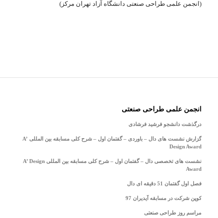
(انجمن علمی طراحی صنعتی دانشگاه آزاد تهران مرکز)
انجمن علمی طراحی صنعتی
درگذشت دانشجو فرشید فرشادی
گزارش نشست های دال – باوردی – گفتمان اول – شرح کلی مسابقه بین المللی A’
Design Award
نشست های تخصصی دال – گفتمان اول – شرح کلی مسابقه بین المللی A’ Design
Award
فصل اول گفتمان 51 دقیقه ای دال
کوپن شرکت در مسابقه آیدیران 97
مراسم روز طراحی صنعتی