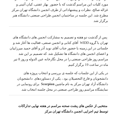
مورد کلیات این مراسم گذشت که با حضور بهار عفتی، کیان آئینی و
غزاله صالح، نظرات و پیشنهاداتی از طرف انجمن دانشگاه تهران مرکز
مطرح شد. این جلسه در ساختمان انجمن طراحی صنعتی دانشگاه هنر
برگزار شد.
پس از گذشت دو هفته و تصمیم به مشارکت انجمن های دانشگاه های
تهران با گروه WIDD آقای کتابی و انجمن صنفی، فعالیت ها آغاز شد و
جلساتی در این زمینه با حضور جناب آقای نوید آذر و آقای حمید میرزاییان
و اعضای انجمن های دانشگاه ها تشکیل شد. که تصمیم بر این شد
مراسم روز طراحی صنعتی را در محل نگارخانه عین الدوله و روز 8 تیر
ماه در ساعت 19 برگزار کنیم.
در یکی از این جلسات که جلسه ی بررسی و انتخاب پروژه های
دانشجویان و فارغ التحصیلان بود ، یکی از دستاوردهای دانشجویان
دانشگاه آزاد تهران مرکز به نام ماشین
Scorpion
برای رونمایی در
نمایشگاه مراسم روز طراحی صنعتی در محل جلسه انتخاب شد.
منتخبی از عکس های پشت صحنه مراسم در هفته نهایی تداراکات
توسط تیم اجرایی انجمن دانشگاه تهران مرکز