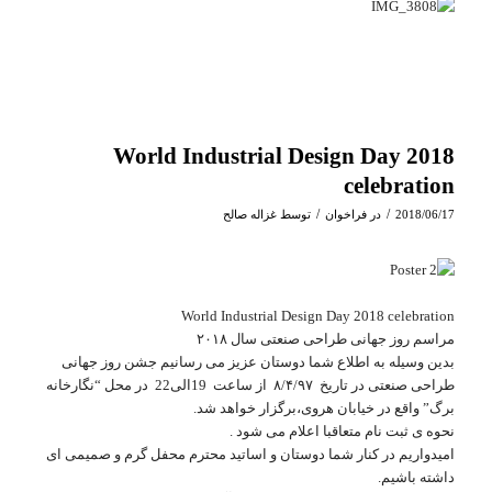
World Industrial Design Day 2018
celebration
/
/
2018/06/17
در
فراخوان
توسط
غزاله صالح
World Industrial Design Day 2018 celebration
مراسم روز جهانی طراحی صنعتی سال ۲۰۱۸
بدین وسیله به اطلاع شما دوستان عزیز می رسانیم جشن روز جهانی
طراحی صنعتی در تاریخ ۸/۴/۹۷ از ساعت 19الی22 در محل “نگارخانه
برگ” واقع در خیابان هروی،برگزار خواهد شد.
نحوه ی ثبت نام متعاقبا اعلام می شود .
امیدواریم در کنار شما دوستان و اساتید محترم محفل گرم و صمیمی ای
داشته باشیم.