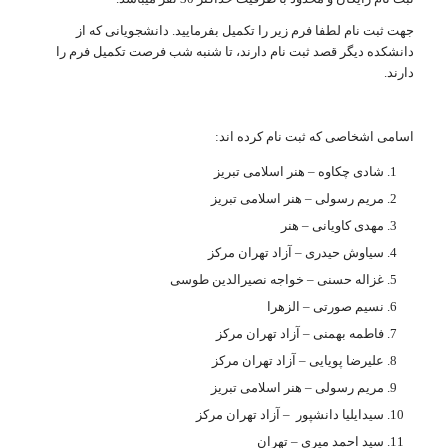
جهت ثبت نام لطفا فرم زیر را تکمیل بفرمایید. دانشجویانی که از
دانشکده دیگر قصد ثبت نام دارند، تا شنبه شب فرصت تکمیل فرم را
دارند.
اسامی اشخاصی که ثبت نام کرده اند:
شادی چکاوه – هنر اسلامی تبریز
مریم رسولی – هنر اسلامی تبریز
مهدی کاویانی – هنر
سياوش حيدری – آزاد تهران مرکز
غزاله حسنی – خواجه نصیرالدین طوسی
نسیم صورتی – الزهرا
فاطمه بهمنی – آزاد تهران مرکز
علیرضا پویایی – آزاد تهران مرکز
مریم رسولی – هنر اسلامی تبریز
سیدایلیا دانشپور – آزاد تهران مرکز
سید احمد میری – تهران