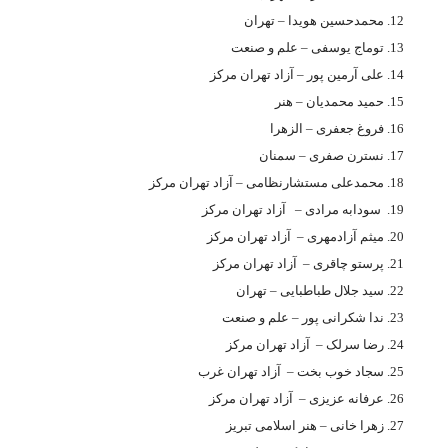
محمدحسین هویدا – تهران
توماج یوسفی – علم و صنعت
علی آرمین پور – آزاد تهران مرکز
حمید محمدیان – هنر
فروغ جعفرى – الزهرا
نسترن صفری – سمنان
محمدعلی مستشارنظامی – آزاد تهران مرکز
سودابه مرادی – آزاد تهران مرکز
میثم آزادمهری – آزاد تهران مرکز
پرستو چاقری – آزاد تهران مرکز
سيد جلال طباطبایی – تهران
ندا شکرانی پور – علم و صنعت
رضا سرلک – آزاد تهران مرکز
سجاد خوب بخت – آزاد تهران غرب
عرفانه عزیزی – آزاد تهران مرکز
زهرا خانی – هنر اسلامی تبریز