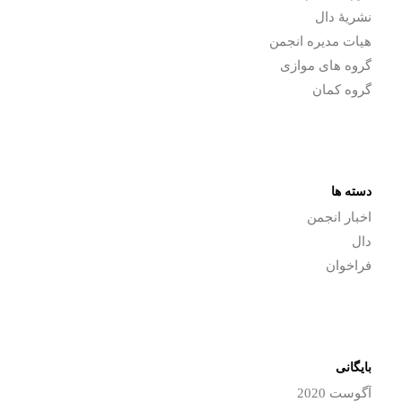
نشریۀ دال
هیات مدیره انجمن
گروه های موازی
گروه کمان
دسته ها
اخبار انجمن
دال
فراخوان
بایگانی
آگوست 2020