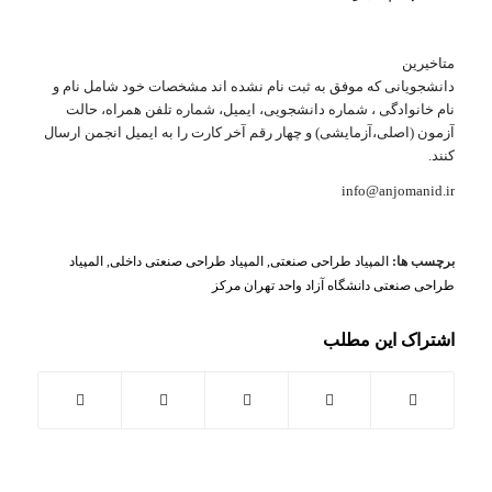
متاخیرین
دانشجویانی که موفق به ثبت نام نشده اند مشخصات خود شامل نام و
نام خانوادگی ، شماره دانشجویی، ایمیل، شماره تلفن همراه، حالت
آزمون (اصلی،آزمایشی) و چهار رقم آخر کارت را به ایمیل انجمن ارسال
کنند.
info@anjomanid.ir
برچسب ها:
المپیاد طراحی صنعتی
,
المپیاد طراحی صنعتی داخلی
,
المپیاد
طراحی صنعتی دانشگاه آزاد واحد تهران مرکز
اشتراک این مطلب