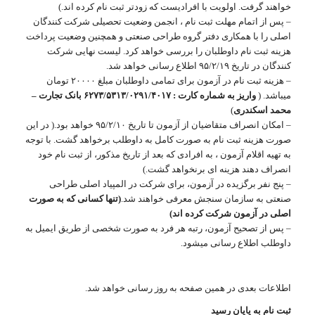
خواهند گرفت. اولویت با افرادیست که زودتر ثبت نام کرده اند.)
– پس از اتمام مهلت ثبت نام ، انجمن وضعیت تحصیلی شرکت کنندگان
اصلی را با همکاری دفتر گروه طراحی صنعتی و همچنین وضعیت پرداخت
هزینه ثبت نام داوطلبان را بررسی خواهد کرد. لیست نهایی شرکت
کنندگان در تاریخ ۹۵/۲/۱۹ اطلاع رسانی خواهد شد.
– هزینه ثبت نام در آزمون برای تمامی داوطلبان مبلغ ۲۰۰۰۰ تومان
میباشد. (
واریز به شماره کارت : ۶۲۷۳/۵۳۱۳/۰۲۹۱/۴۰۱۷ بانک تجارت –
محمد اسکندری
)
– امکان انصراف متقاضیان از آزمون تا تاریخ ۹۵/۲/۱۰ خواهد بود.( در این
صورت هزینه ثبت نام به صورت کامل به داوطلب برخواهد گشت. با توجه
به تهیه اقلام آزمون ، به افرادی که بعد از تاریخ مذکور، از ثبت نام خود
انصراف دهند هزینه ای برنخواهد گشت.)
– پنج نفر برگزیده در آزمون، برای شرکت در المپیاد اصلی طراحی
صنعتی به سازمان سنجش معرفی خواهند شد.
(تنها کسانی که به صورت
اصلی در آزمون شرکت کرده اند)
– پس از تصحیح آزمون، رتبه هر فرد به صورت شخصی از طریق ایمیل به
داوطلب اطلاع رسانی میشود.
اطلاعات بعدی در همین صفحه به روز رسانی خواهد شد.
ثبت نام به پایان رسید