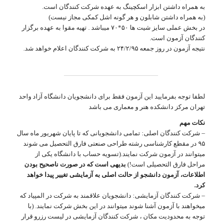
به همراه داشتن ابزار اسکچینگ به عهده شرکت کنندگان است.
(به همراه داشتن شابلون و هر گونه اشل کمکی مجاز نیست)
در بخش عملی سایز شیت ها ۵۰*۷۰ میباشد . تهیه مقوا به عهده برگزار
کنندگان آزمون است.
نتیجه آزمون در روز جمعه ۲۴/۲/۹۵ به شرکت کنندگان اعلام خواهد شد.
لطفا توجه بفرمایید این آزمون فقط برای دانشجویان دانشگاه آزاد واحد
تهران مرکز دانشکده هنر و معماری می باشد
نکات مهم
– شرکت کنندگان اصلی: تمامی دانشجویانی که تا پایان شهریور ماه سال
۹۵ در مقطع کارشناسی رشته طراحی صنعتی فارق التحصیل می شوند
میتوانند در آزمون شرکت نمایند.(تسویه حساب با دانشگاه یکی از
مراحل فارق التحصیلی است!)
بدیهی است که در صورت ناصحیح بودن
اطلاعات، آزمون دانشجو از حالت اصلی به آزمایشی تغییر پیدا خواهد
کرد.
– شرکت کنندگان آزمایشی: دانشجویان علاقمند به شرکت در المپیاد که
میخواهند با آزمون آشنا شوند میتوانند در این بخش شرکت نمایند. (با
توجه به محدودیت مکان ، شرکت کنندگان آزمایشی در لیست رزرو قرار