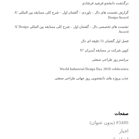
درگذشت دانشجو فرشید فرشادی
گزارش نشست های دال – باوردی – گفتمان اول – شرح کلی مسابقه بین المللی A’
Design Award
نشست های تخصصی دال – گفتمان اول – شرح کلی مسابقه بین المللی A’ Design
Award
فصل اول گفتمان 51 دقیقه ای دال
کوپن شرکت در مسابقه آیدیران 97
مراسم روز طراحی صنعتی
World Industrial Design Day 2018 celebration
جذب پروژه های دانشجویی روز جهانی طراحی صنعتی
صفحات
#3480 (بدون عنوان)
اخبار