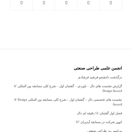
انجمن علمی طراحی صنعتی
درگذشت دانشجو فرشید فرشادی
گزارش نشست های دال – باوردی – گفتمان اول – شرح کلی مسابقه بین المللی A’
Design Award
نشست های تخصصی دال – گفتمان اول – شرح کلی مسابقه بین المللی A’ Design
Award
فصل اول گفتمان 51 دقیقه ای دال
کوپن شرکت در مسابقه آیدیران 97
مراسم روز طراحی صنعتی