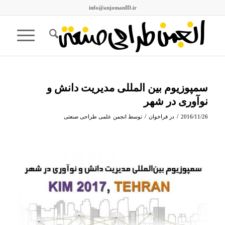
info@anjomanID.ir
سمپوزیوم بین المللی مدیریت دانش و
نوآوری در شهر
/
/
2016/11/26
در
فراخوان
توسط
انجمن علمی طراحی صنعتی