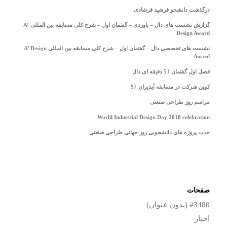
درگذشت دانشجو فرشید فرشادی
گزارش نشست های دال – باوردی – گفتمان اول – شرح کلی مسابقه بین المللی A’
Design Award
نشست های تخصصی دال – گفتمان اول – شرح کلی مسابقه بین المللی A’ Design
Award
فصل اول گفتمان 51 دقیقه ای دال
کوپن شرکت در مسابقه آیدیران 97
مراسم روز طراحی صنعتی
World Industrial Design Day 2018 celebration
جذب پروژه های دانشجویی روز جهانی طراحی صنعتی
صفحات
#3480 (بدون عنوان)
اخبار