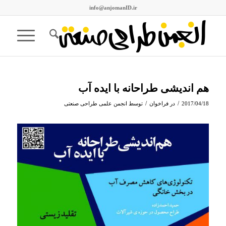
info@anjomanID.ir
هم اندیشی طراحانه با ایده آب
/
/
2017/04/18
در
فراخوان
توسط
انجمن علمی طراحی صنعتی