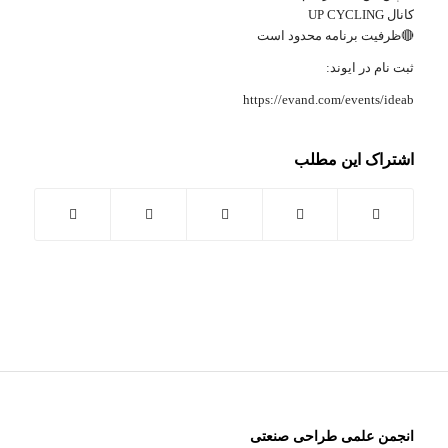
کانال UP CYCLING
🔴ظرفیت برنامه محدود است
ثبت نام در
ایوند
:
https://evand.com/events/ideab‏
اشتراک این مطلب
انجمن علمی طراحی صنعتی