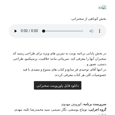
بخش کوتاهی از سخنرانی:
در بخش پایانی برنامه نوبت به تمرین های ویژه برای طراحی رسید که
سخنران آنها را معرفی کند. تمریناتی مانند خلاقیت، پرسپکتیو، طراحی
دستی، تصور و …
در انتها آقای توحیدی فر منابع و کتاب های متنوع و مفیدی با قید
خصوصیات کلی هر کتاب معرفی کردند.
دانلود فایل پاورپوینت سخنرانی
سرپرست برنامه:
کوروش مهدوی
گروه اجرایی:
توماج یوسفی، نگار تمیمی، سید محمدرضا تکیه، مهدی
غفاری