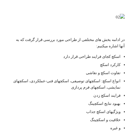
در ادامه بخش های مختلفی از طراحی مورد بررسی قرار گرفت که به
آنها اشاره میکنیم:
اسکچ کجای فرایند طراحی قرار دارد
کارکرد اسکچ
تفاوت اسکچ و نقاشی
انواع اسکچ: اسکچهای توصیفی، اسکچهای فنی-عملکردی، اسکچهای
نمایشی، اسکچهای فرم پردازی
فرایند اسکچ زدن
بهبود نتایج اسکچینگ
ویژگیهای اسکچ جذاب
خلاقیت و اسکچینگ
و غیره