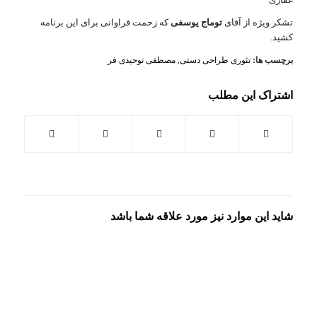
تشکر ویژه از آقای
توماج یوسفی
که زحمت فراوانی برای این برنامه
کشید.
برچسب ها:
تئوری طراحی دستی
,
مصطفی توحیدی فر
اشتراک این مطلب
شاید این موارد نیز مورد علاقه شما باشد