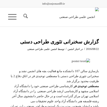
info@anjomanID.ir
گزارش سخنرانی تئوری طراحی دستی
/
/
2016/08/22
در
اخبار انجمن
توسط
انجمن علمی طراحی صنعتی
بازسازی سالن 107 دانشکده مانع فعالیت بچه های انجمن نشد و
سخنرانی تئوری طراحی دستی با مصطفی توحیدی فر در اتاق دفاع 2 با
ظرفیت محدود برگزار شد.
مصطفی توحیدی فر
کارشناسی طراحی صنعتی خود را دانشگاه آزاد
اسلامی مشهد و کارشناسی ارشد طراحی صنعتی را در دانشگاه آزاد
اسلامی تهران مرکز گذرانده است و در حال حاضر دانشجوی سال آخر
رشته فلسفه هنر دانشگاه آزاد واحد علوم تحقیقات می
باشد و ایشان همچنین مدیریت یک استودیو طراحی صنعتی را در تهران