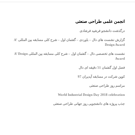
انجمن علمی طراحی صنعتی
درگذشت دانشجو فرشید فرشادی
گزارش نشست های دال – باوردی – گفتمان اول – شرح کلی مسابقه بین المللی A’
Design Award
نشست های تخصصی دال – گفتمان اول – شرح کلی مسابقه بین المللی A’ Design
Award
فصل اول گفتمان 51 دقیقه ای دال
کوپن شرکت در مسابقه آیدیران 97
مراسم روز طراحی صنعتی
World Industrial Design Day 2018 celebration
جذب پروژه های دانشجویی روز جهانی طراحی صنعتی