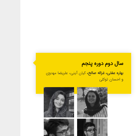
سال دوم دوره پنجم
بهاره عفتی، غزاله صالح،
کیان آینی، علریضا مهدوی
و احسان توکلی