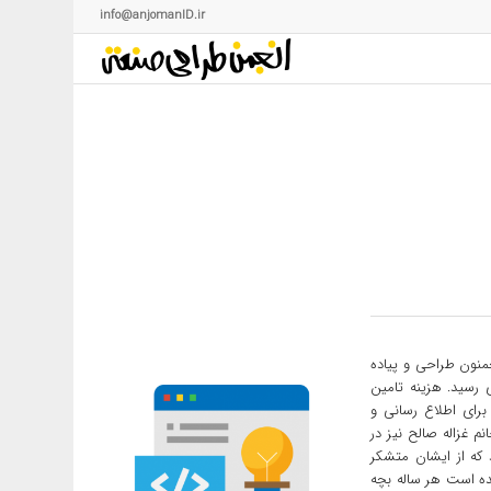
info@anjomanID.ir
نون طراحی و پیاده
رسید. هزینه تامین
رای اطلاع رسانی و
 غزاله صالح نیز در
 که از ایشان متشکر
ده است هر ساله بچه