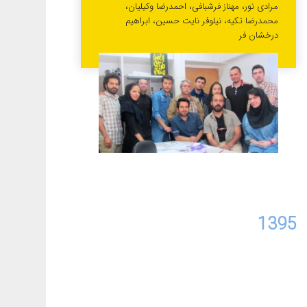
مرادی نور، مهناز فرشبافی، احمدرضا وکیلیان،
محمدرضا تکیه، نیلوفر نایت حسین، ابراهیم
درخشان فر
1395