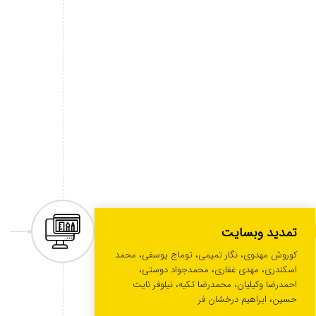
تمدید وبسایت
کوروش مهدوی، نگار تمیمی، توماج یوسفی، محمد
اسکندری، مهدی غفاری، محمدجواد دوستی،
احمدرضا وکیلیان، محمدرضا تکیه، نیلوفر نایت
حسین، ابراهیم درخشان فر