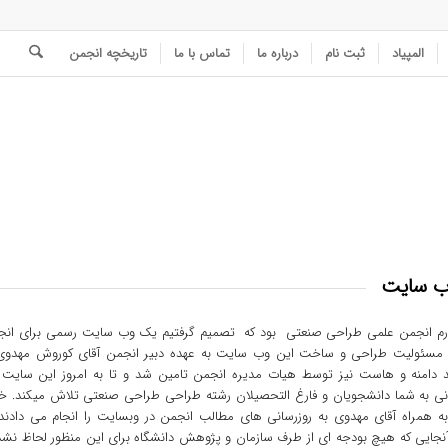
المپیاد
ثبت نام
درباره ما
تماس با ما
تاریخچه انجمن
وب سایت
ارم انجمن علمی طراحی صنعتی بود که تصمیم گرفتیم یک وب سایت رسمی برای انجم
 مسئولیت طراحی و ساخت این وب سایت به عهده دبیر انجمن آقای کوروش مهدوی 
 دامنه و هاست نیز توسط هیات مدیره انجمن تامین شد و تا به امروز این سایت ب
 به شما دانشجویان و فارغ التحصیلان رشته طراحی طراحی صنعتی تلاش میکند. خانم
به همراه آقای مهدوی به روزرسانی های مطالب انجمن در وبسایت را انجام می دادند
آنجایی که هیچ بودجه ای از طرف سازمان و پژوهش دانشگاه برای این منظور لحاظ نش