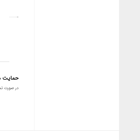
حمایت م
در صورت تما