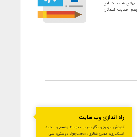
 نهادن به محبت این
 جمع حمایت کنندگان
راه اندازی وب سایت
کوروش مهدوی، نگار تمیمی، توماج یوسفی، محمد
اسکندری، مهدی غفاری، محمدجواد دوستی، علی