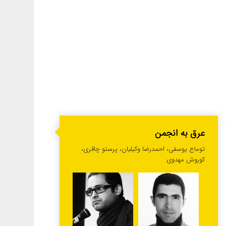
عرق به انجمن
توماج یوسفی، احمدرضا وکیلیان، پرستو چاقری،
کوروش مهدوی