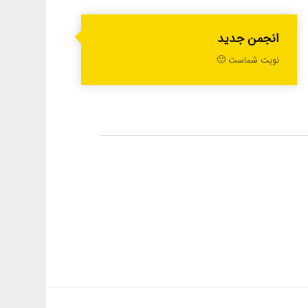
انجمن جدید
نوبت شماست 🙂