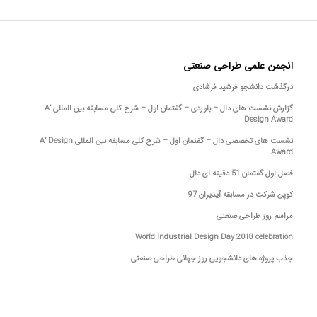
انجمن علمی طراحی صنعتی
درگذشت دانشجو فرشید فرشادی
گزارش نشست های دال – باوردی – گفتمان اول – شرح کلی مسابقه بین المللی A’
Design Award
نشست های تخصصی دال – گفتمان اول – شرح کلی مسابقه بین المللی A’ Design
Award
فصل اول گفتمان 51 دقیقه ای دال
کوپن شرکت در مسابقه آیدیران 97
مراسم روز طراحی صنعتی
World Industrial Design Day 2018 celebration
جذب پروژه های دانشجویی روز جهانی طراحی صنعتی