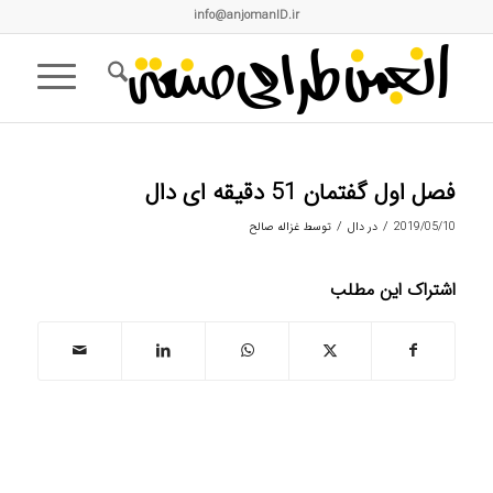
info@anjomanID.ir
فصل اول گفتمان 51 دقیقه ای دال
/
/
2019/05/10
در
دال
توسط
غزاله صالح
اشتراک این مطلب