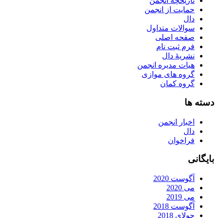
تاریخچه انجمن
حمایت از انجمن
دال
سوالات متداول
صفحه اصلی
فرم ثبت نام
نشریۀ دال
هیات مدیره انجمن
گروه های موازی
گروه کمان
دسته ها
اخبار انجمن
دال
فراخوان
بایگانی
آگوست 2020
می 2020
می 2019
آگوست 2018
جولای 2018