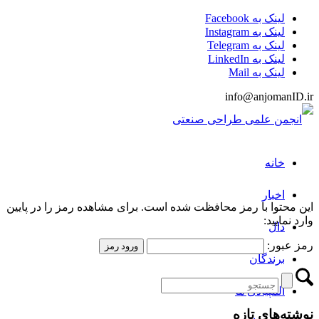
لینک به Facebook
لینک به Instagram
لینک به Telegram
لینک به LinkedIn
لینک به Mail
info@anjomanID.ir
خانه
اخبار
این محتوا با رمز محافظت شده است. برای مشاهده رمز را در پایین
وارد نمایید:
دال
رمز عبور:
برندگان
المپیادی ها
نوشته‌های تازه