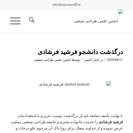
info@anjomanID.ir
درگذشت دانشجو فرشید فرشادی
/
/
2020/08/17
در
اخبار انجمن
توسط
انجمن علمی طراحی صنعتی
با نهایت تأسف ضایعه غم بار درگذشت دوست عزیز و با استعدادمان
فرشید فرشادی
را خدمت خانواده محترم و جامعه طراحی صنعتی تسلیت
عرض نموده و از خداوند متعال برای روح پاک آن مرحوم علو درجات و