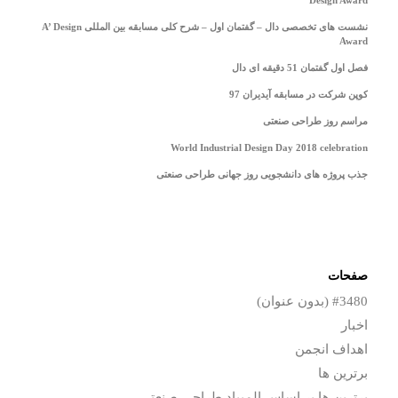
نشست های تخصصی دال – گفتمان اول – شرح کلی مسابقه بین المللی A’ Design
Award
فصل اول گفتمان 51 دقیقه ای دال
کوپن شرکت در مسابقه آیدیران 97
مراسم روز طراحی صنعتی
World Industrial Design Day 2018 celebration
جذب پروژه های دانشجویی روز جهانی طراحی صنعتی
صفحات
#3480 (بدون عنوان)
اخبار
اهداف انجمن
برترین ها
برترین ها بر اساس المپیاد طراحی صنعتی