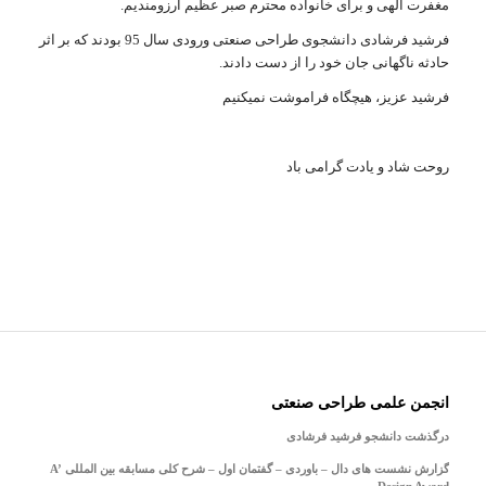
مغفرت الهی و برای خانواده محترم صبر عظیم آرزومندیم.
فرشید فرشادی دانشجوی طراحی صنعتی ورودی سال 95 بودند که بر اثر
حادثه ناگهانی جان خود را از دست دادند.
فرشید عزیز، هیچگاه فراموشت نمیکنیم
روحت شاد و یادت گرامی باد
انجمن علمی طراحی صنعتی
درگذشت دانشجو فرشید فرشادی
گزارش نشست های دال – باوردی – گفتمان اول – شرح کلی مسابقه بین المللی A’
Design Award