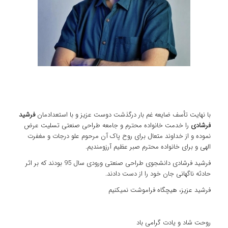
با نهایت تأسف ضایعه غم بار درگذشت دوست عزیز و با استعدادمان
فرشید
فرشادی
را خدمت خانواده محترم و جامعه طراحی صنعتی تسلیت عرض
نموده و از خداوند متعال برای روح پاک آن مرحوم علو درجات و مغفرت
الهی و برای خانواده محترم صبر عظیم آرزومندیم.
فرشید فرشادی دانشجوی طراحی صنعتی ورودی سال 95 بودند که بر اثر
حادثه ناگهانی جان خود را از دست دادند.
فرشید عزیز، هیچگاه فراموشت نمیکنیم
روحت شاد و یادت گرامی باد