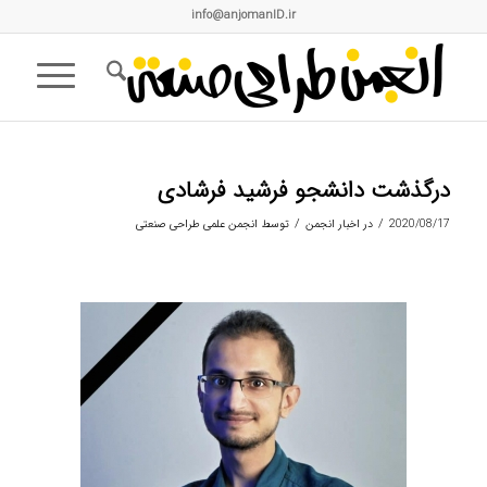
info@anjomanID.ir
درگذشت دانشجو فرشید فرشادی
/
/
2020/08/17
در
اخبار انجمن
توسط
انجمن علمی طراحی صنعتی