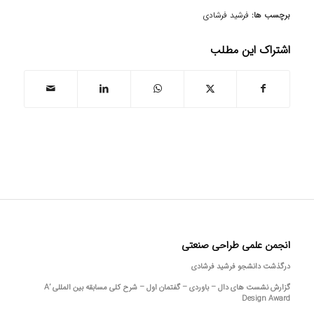
برچسب ها:
فرشید فرشادی
اشتراک این مطلب
انجمن علمی طراحی صنعتی
درگذشت دانشجو فرشید فرشادی
گزارش نشست های دال – باوردی – گفتمان اول – شرح کلی مسابقه بین المللی A’
Design Award