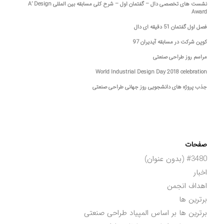
نشست های تخصصی دال – گفتمان اول – شرح کلی مسابقه بین المللی A’ Design
Award
فصل اول گفتمان 51 دقیقه ای دال
کوپن شرکت در مسابقه آیدیران 97
مراسم روز طراحی صنعتی
World Industrial Design Day 2018 celebration
جذب پروژه های دانشجویی روز جهانی طراحی صنعتی
صفحات
#3480 (بدون عنوان)
اخبار
اهداف انجمن
برترین ها
برترین ها بر اساس المپیاد طراحی صنعتی