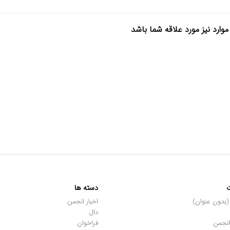
موارد نیز مورد علاقه شما باشد
دسته ها
اخبار انجمن
دال
انجمن
فراخوان