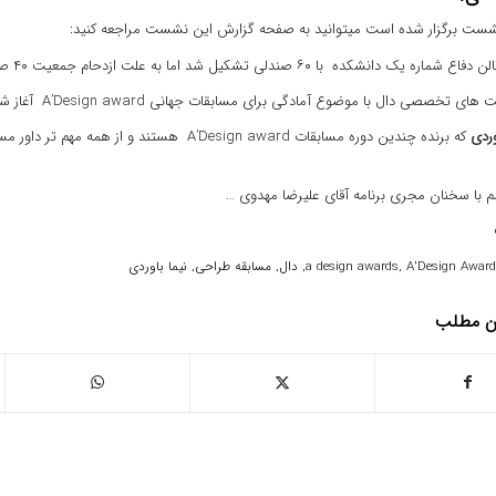
ست برگزار شده است میتوانید به صفحه گزارش این نشست مراجعه کنید:
ک دانشکده با ۶۰ صندلی تشکیل شد اما به علت ازدحام جمعیت ۴۰ صندلی اضافه شد.
ی تخصصی دال با موضوع آمادگی برای مسابقات جهانی A’Design award آغاز شد.
وردی
م با سخنان مجری برنامه آقای علیرضا مهدوی …
A'Design Award
,
a design awards
,
دال
,
مسابقه طراحی
,
نیما باوردی
ین مطلب