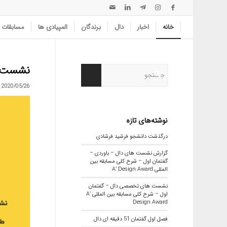
خانه
اخبار
دال
برندگان
المپیادی ها
مسابقات
نشست های
2020/05/26
نوشته‌های تازه
درگذشت دانشجو فرشید فرشادی
گزارش نشست های دال – باوردی –
گفتمان اول – شرح کلی مسابقه بین
المللی A’ Design Award
نشست های تخصصی دال – گفتمان
اول – شرح کلی مسابقه بین المللی A’
Design Award
فصل اول گفتمان 51 دقیقه ای دال