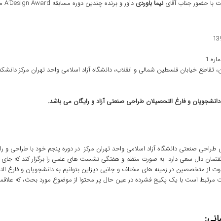
 با حضور جناب آقای
نیما باوردی
داور و برنده چندین دوره مسابقه
A’Design Award
می
اره 1
، تقاطع خیابان فلسطین شمالی و انقلاب، دانشگاه آزاد اسلامی واحد تهران مرکز دان
انشجویان و فارغ ‌التحصیلان طراحی صنعتی آزاد و رایگان می باشد.
 طراحی صنعتی دانشگاه آزاد اسلامی واحد تهران مرکز در دوره پنجم خود با طراحی و
گفتمان دال سعی دارد به صورت منظم و هفتگی نشست های علمی را برگزار کند که جای 
عوت از متخصصین در زمینه های مختلف و جانبی دیزاین بتوانیم به دانشجویان و فارغ 
رتبط است با یک پکیج فشرده در عین حال پر محتوا از موضوع مورد بحث، که علاقمندان
انی: