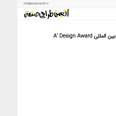
info@anjomanID.ir
A’ Design A