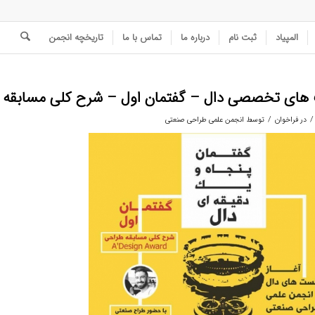
المپیاد
ثبت نام
درباره ما
تماس با ما
تاریخچه انجمن
 تخصصی دال – گفتمان اول – شرح کلی مسابقه بین المللی ward
/
/
در
فراخوان
توسط
انجمن علمی طراحی صنعتی