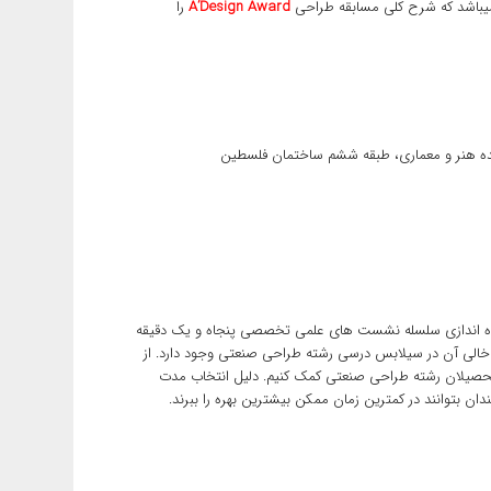
باشد که شرح کلی مسابقه طراحی
A’Design Award
را
شکده هنر و معماری، طبقه ششم ساختمان فلسطین
 راه اندازی سلسله نشست های علمی تخصصی پنجاه و یک دقیقه
خالی آن در سیلابس درسی رشته طراحی صنعتی وجود دارد. از
التحصیلان رشته طراحی صنعتی کمک کنیم. دلیل انتخاب مدت
 بتوانند در کمترین زمان ممکن بیشترین بهره را ببرند.