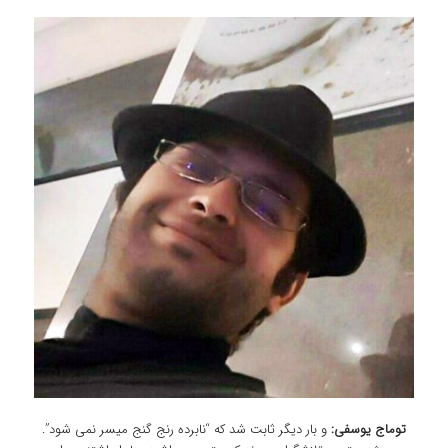
توماج یوسفی:
و بار دیگر ثابت شد که “نابرده رنج گنج میسر نمی شود”.