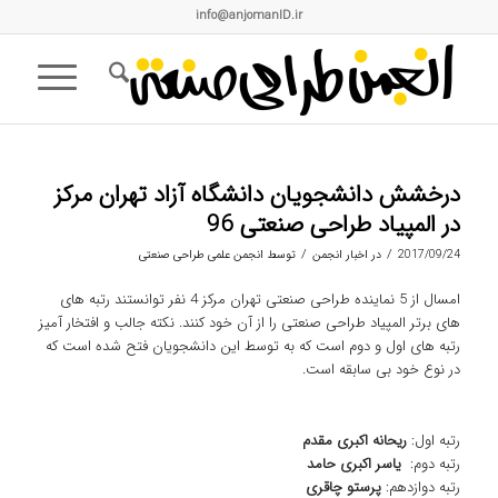
info@anjomanID.ir
درخشش دانشجویان دانشگاه آزاد تهران مرکز
در المپیاد طراحی صنعتی 96
/
/
2017/09/24
در
اخبار انجمن
توسط
انجمن علمی طراحی صنعتی
امسال از 5 نماینده طراحی صنعتی تهران مرکز 4 نفر توانستند رتبه های
های برتر المپیاد طراحی صنعتی را از آن خود کنند. نکته جالب و افتخار آمیز
رتبه های اول و دوم است که به توسط این دانشجویان فتح شده است که
در نوع خود بی سابقه است.
رتبه اول:
ریحانه اکبری مقدم
رتبه دوم:
یاسر اکبری حامد
رتبه دوازدهم:
پرستو چاقری