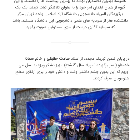
همیشه بهترین تلاشگران بودند که بهترین برداشت ها را داشتند. و این
گروه از همان ابتدای امر خود را به عنوان تلاشگر اثبات کردند. یک یک
برگزیدگان المپیاد دانشجویی دانشگاه آزاد اسلامی واحد تهران مرکز
دانشکده هنر از سرمایه های علمی دانشجویی این دانشگاه هستند. باشد
که سرمایه گذاری درست از سوی مسئولین صورت پذیرد.
در پایان ضمن تبریک مجدد، از استاد
صامت حقیقی
و خانم
سمانه
خدمتلو
( نفر برگزیده المپیاد سال گذشته) عزیز تشکر ویژه به عمل می
آوریم که این بدون چشم داشتی وقت و دانش خود را برای ارتقای سطح
هنرجویان صرف کردند.