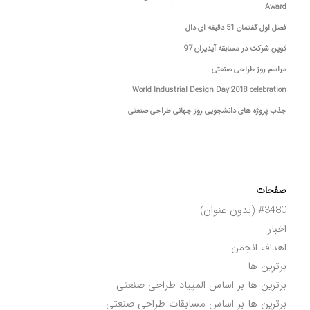
Award
فصل اول گفتمان 51 دقیقه ای دال
کوپن شرکت در مسابقه آیدیران 97
مراسم روز طراحی صنعتی
World Industrial Design Day 2018 celebration
جذب پروژه های دانشجویی روز جهانی طراحی صنعتی
صفحات
#3480 (بدون عنوان)
اخبار
اهداف انجمن
برترین ها
برترین ها بر اساس المپیاد طراحی صنعتی
برترین ها بر اساس مسابقات طراحی صنعتی