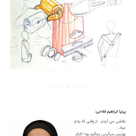
پرنیا ابراهیم فلاحی:
نقاشی می کردم… از وقتی که یادم
میاد..
بهترین سرگرمی بچگیم بود! کارام