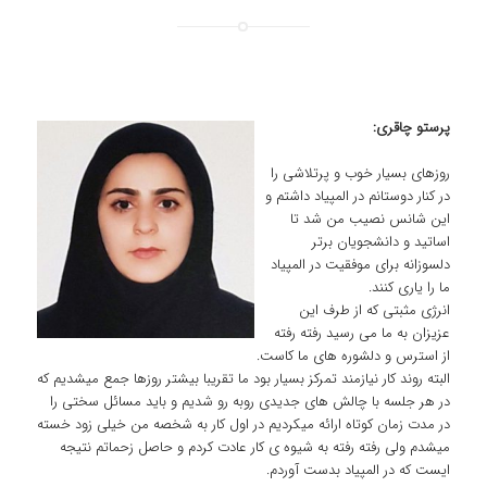
پرستو چاقری:
روزهای بسیار خوب و پرتلاشی را
در کنار دوستانم در المپیاد داشتم و
این شانس نصیب من شد تا
اساتید و دانشجویان برتر
دلسوزانه برای موفقیت در المپیاد
ما را یاری کنند.
انرژی مثبتی که از طرف این
عزیزان به ما می رسید رفته رفته
از استرس و دلشوره های ما کاست.
البته روند کار نیازمند تمرکز بسیار بود ما تقریبا بیشتر روزها جمع میشدیم که
در هر جلسه با چالش های جدیدی روبه رو شدیم و باید مسائل سختی را
در مدت زمان کوتاه ارائه میکردیم در اول کار به شخصه من خیلی زود خسته
میشدم ولی رفته رفته به شیوه ی کار عادت کردم و حاصل زحماتم نتیجه
ایست که در المپیاد بدست آوردم.