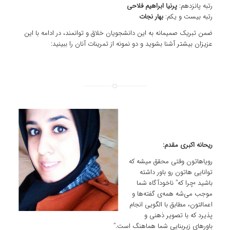
رتبه پانزدهم:
پرنیا ابراهیم فلاحی
رتبه بیست و یکم:
بهار نجات
ضمن تبریک صمیمانه به این دانشجویان خلاق و توانمند، در ادامه با این
عزیزان بیشتر آشنا بشوید و دو نمونه از تمرینات آنان را ببینید:
ریحانه اکبری مقدم:
رویاهاتون وقتی محقق میشه که
توانایی هاتون رو باور داشته
باشید ؛چرا که” ناخودآگاه شما
موجب می‌شه همه‌ی گفته‌ها و
اعمالتون‌، مطابق با الگویی انجام
پذیرد که با تصویر ذهنی و
باورهای زیر‌بنایی شما هماهنگ است.”