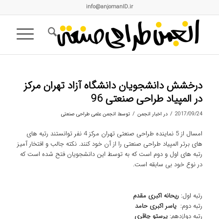
info@anjomanID.ir
درخشش دانشجویان دانشگاه آزاد تهران مرکز
در المپیاد طراحی صنعتی 96
/
/
2017/09/24
در
اخبار انجمن
توسط
انجمن علمی طراحی صنعتی
امسال از 5 نماینده طراحی صنعتی تهران مرکز 4 نفر توانستند رتبه های
های برتر المپیاد طراحی صنعتی را از آن خود کنند. نکته جالب و افتخار آمیز
رتبه های اول و دوم است که به توسط این دانشجویان فتح شده است که
در نوع خود بی سابقه است.
رتبه اول:
ریحانه اکبری مقدم
رتبه دوم:
یاسر اکبری حامد
رتبه دوازدهم:
پرستو چاقری