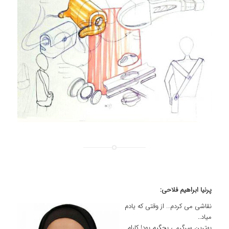
پرنیا ابراهیم فلاحی:
نقاشی می کردم… از وقتی که یادم
میاد..
بهترین سرگرمی بچگیم بود! کارام