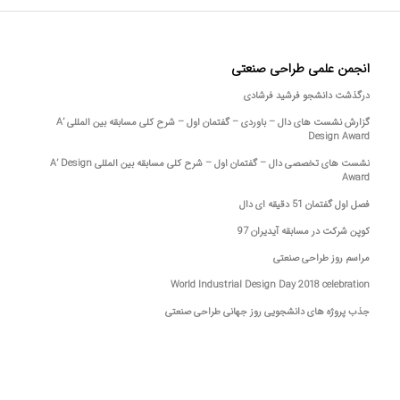
انجمن علمی طراحی صنعتی
درگذشت دانشجو فرشید فرشادی
گزارش نشست های دال – باوردی – گفتمان اول – شرح کلی مسابقه بین المللی A’
Design Award
نشست های تخصصی دال – گفتمان اول – شرح کلی مسابقه بین المللی A’ Design
Award
فصل اول گفتمان 51 دقیقه ای دال
کوپن شرکت در مسابقه آیدیران 97
مراسم روز طراحی صنعتی
World Industrial Design Day 2018 celebration
جذب پروژه های دانشجویی روز جهانی طراحی صنعتی