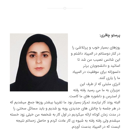
پرستو چاقری:
روزهای بسیار خوب و پرتلاشی را
در کنار دوستانم در المپیاد داشتم و
این شانس نصیب من شد تا
اساتید و دانشجویان برتر
دلسوزانه برای موفقیت در المپیاد
ما را یاری کنند.
انرژی مثبتی که از طرف این
عزیزان به ما می رسید رفته رفته
از استرس و دلشوره های ما کاست.
البته روند کار نیازمند تمرکز بسیار بود ما تقریبا بیشتر روزها جمع میشدیم که
در هر جلسه با چالش های جدیدی روبه رو شدیم و باید مسائل سختی را
در مدت زمان کوتاه ارائه میکردیم در اول کار به شخصه من خیلی زود خسته
میشدم ولی رفته رفته به شیوه ی کار عادت کردم و حاصل زحماتم نتیجه
ایست که در المپیاد بدست آوردم.