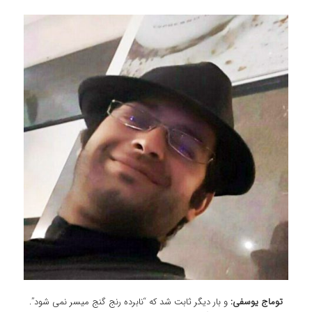
توماج یوسفی:
و بار دیگر ثابت شد که “نابرده رنج گنج میسر نمی شود”.