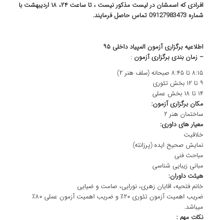
افرادی که اسمشان در لیست مذکور نیست ، تا ساعت ۲۴، ۱۸ اردیبهشت با
شماره 09127983473 تماس حاصل فرمایند.
اطلاعیه برگزاری آزمون المپیاد داخلی ۹۵
– زمان بندی برگزاری آزمون
:
۸:۱۵ تا ۸:۴۵ صبحانه (سلف هنر ۲)
۹ تا ۱۲ بخش تئوری
۱۴ تا ۱۸ بخش عملی
مکان برگزاری آزمون:
ساختمان هنر ۲
معیار های داوری:
خلاقیت
نمایش صحیح ایده (پرزانته)
مباحث فنی
مبانی زیبایی شناسی
هیئت داوران:
خانم فتحیه، اقایان زهری، نورایی، صامت و ضیایی
ضریب اهمیت آزمون تئوری ۲۰٪ و ضریب اهمیت آزمون عملی ۸۰٪
میباشد.
نکات مهم :