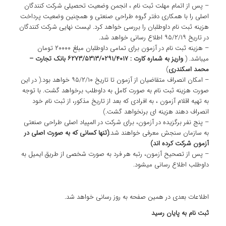
– پس از اتمام مهلت ثبت نام ، انجمن وضعیت تحصیلی شرکت کنندگان
اصلی را با همکاری دفتر گروه طراحی صنعتی و همچنین وضعیت پرداخت
هزینه ثبت نام داوطلبان را بررسی خواهد کرد. لیست نهایی شرکت کنندگان
در تاریخ ۹۵/۲/۱۹ اطلاع رسانی خواهد شد.
– هزینه ثبت نام در آزمون برای تمامی داوطلبان مبلغ ۲۰۰۰۰ تومان
میباشد. (
واریز به شماره کارت : ۶۲۷۳/۵۳۱۳/۰۲۹۱/۴۰۱۷ بانک تجارت –
محمد اسکندری
)
– امکان انصراف متقاضیان از آزمون تا تاریخ ۹۵/۲/۱۰ خواهد بود.( در این
صورت هزینه ثبت نام به صورت کامل به داوطلب برخواهد گشت. با توجه
به تهیه اقلام آزمون ، به افرادی که بعد از تاریخ مذکور، از ثبت نام خود
انصراف دهند هزینه ای برنخواهد گشت.)
– پنج نفر برگزیده در آزمون، برای شرکت در المپیاد اصلی طراحی صنعتی
به سازمان سنجش معرفی خواهند شد.
(تنها کسانی که به صورت اصلی در
آزمون شرکت کرده اند)
– پس از تصحیح آزمون، رتبه هر فرد به صورت شخصی از طریق ایمیل به
داوطلب اطلاع رسانی میشود.
اطلاعات بعدی در همین صفحه به روز رسانی خواهد شد.
ثبت نام به پایان رسید