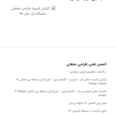
انجمن علمی طراحی صنعتی
درگذشت دانشجو فرشید فرشادی
گزارش نشست های دال – باوردی – گفتمان اول – شرح کلی مسابقه بین المللی A’
Design Award
نشست های تخصصی دال – گفتمان اول – شرح کلی مسابقه بین المللی A’ Design
Award
فصل اول گفتمان 51 دقیقه ای دال
کوپن شرکت در مسابقه آیدیران 97