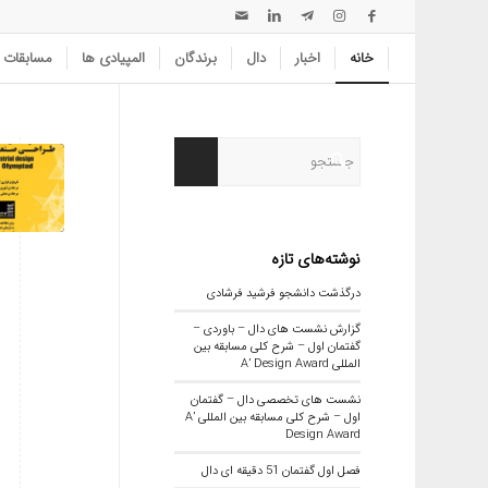
خانه
اخبار
دال
برندگان
المپیادی ها
مسابقات
نوشته‌های تازه
درگذشت دانشجو فرشید فرشادی
گزارش نشست های دال – باوردی –
گفتمان اول – شرح کلی مسابقه بین
المللی A’ Design Award
نشست های تخصصی دال – گفتمان
اول – شرح کلی مسابقه بین المللی A’
Design Award
فصل اول گفتمان 51 دقیقه ای دال