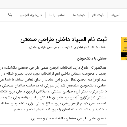
المپیاد
ثبت نام
درباره ما
تماس با ما
تاریخچه انجمن
ثبت نام المپیاد داخلی طراحی صنعتی
/
/
2015/04/30
در
فراخوان
توسط
انجمن علمی طراحی صنعتی
سخنی با دانشجویان
جدید با محوریت مسائل داخلی اعم از انتخاب دبیر، نایب دبیر و خزانه دار
عید نوروز هم انجمن فعال بود و این سایت را برای تعامل بیشتر با شما عزی
صنعتی نیز برگزاری آزمون بود بنابراین با تلاش زیاد و برنامه ریزی فشرده د
شخصیسعی کردیم از هر روشی برای اطلاع رسانی برای دانشجویان استفاده ک
ببخشید و بدانید تمام تلاشمان را برای شما انجام داده و میدهیم.
انجمن علمی طراحی صنعتی دانشکده هنر و معماری