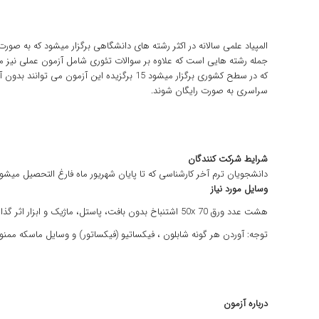
المپیاد علمی سالانه در اکثر رشته های دانشگاهی برگزار میشود که به ص
جمله رشته هایی است که علاوه بر سوالات تئوری شامل آزمون عملی نیز می
که در سطح کشوری برگزار میشود 15 برگزیده این آزم
سراسری به صورت رایگان شوند.
شرایط شرکت کنندگان
دانشجویان ترم آخر کارشناسی که تا پایان شهریور ماه فارغ التحصیل میشون
وسایل مورد نیاز
هشت عدد ورق 50x 70 اشتنباخ بدون بافت، پاستل، ماژیک و ابزار اثر گذاری.
توجه: آوردن هر گونه شابلون ، فیکساتیو (فیکساتور) و وسایل ماسکه ممنو
درباره آزمون