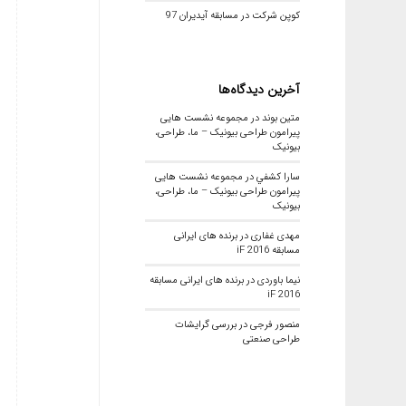
کوپن شرکت در مسابقه آیدیران 97
آخرین دیدگاه‌ها
متین بوند
در
مجموعه نشست هایی
پیرامون طراحی بیونیک – ما، طراحی،
بیونیک
سارا كشفي
در
مجموعه نشست هایی
پیرامون طراحی بیونیک – ما، طراحی،
بیونیک
مهدی غفاری
در
برنده های ایرانی
مسابقه iF 2016
نیما باوردی
در
برنده های ایرانی مسابقه
iF 2016
منصور فرجی
در
بررسی گرایشات
طراحی صنعتی