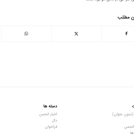
ین مطلب
دسته ها
اخبار انجمن
دال
انجمن
فراخوان
ها