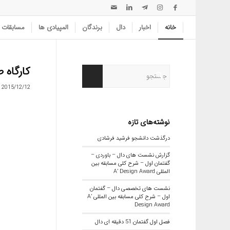
خانه
اخبار
دال
برندگان
المپیادی ها
مسابقات
کارگاه 
2015/12/12
نوشته‌های تازه
درگذشت دانشجو فرشید فرشادی
گزارش نشست های دال – باوردی –
گفتمان اول – شرح کلی مسابقه بین
المللی A’ Design Award
نشست های تخصصی دال – گفتمان
اول – شرح کلی مسابقه بین المللی A’
Design Award
فصل اول گفتمان 51 دقیقه ای دال