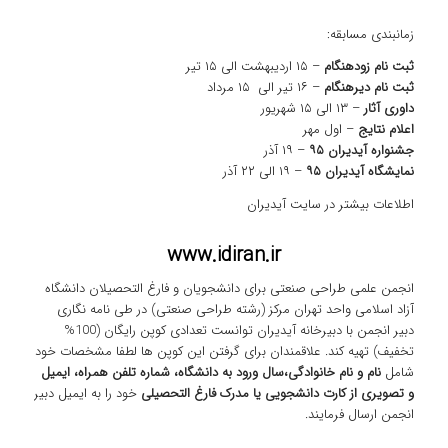
زمانبندی مسابقه:
ثبت نام زودهنگام
– ۱۵ اردیبهشت الی ۱۵ تیر
ثبت نام دیرهنگام
–
۱۶
تیر الی ۱۵ مرداد
داوری آثار
– ۱۳ الی ۱۵ شهریور
اعلام نتایج
– اول مهر
جشنواره آیدیران ۹۵
– ۱۹ آذر
نمایشگاه آیدیران ۹۵
– ۱۹ الی ۲۲ آذر
اطلاعات بیشتر در سایت آیدیران
www.idiran.ir
انجمن علمی طراحی صنعتی برای دانشجویان و فارغ التحصیلان دانشگاه
آزاد اسلامی واحد تهران مرکز (رشته طراحی صنعتی) در طی نامه نگاری
دبیر انجمن با دبیرخانه آیدیران توانست تعدادی کوپن رایگان (100%
تخفیف) تهیه کند. علاقمندان برای گرفتن این کوپن ها لطفا مشخصات خود
شامل
نام و نام خانوادگی،سال ورود به دانشگاه، شماره تلفن همراه، ایمیل
و تصویری از کارت دانشجویی یا مدرک فارغ التحصیلی
خود را به ایمیل دبیر
انجمن ارسال فرمایند.