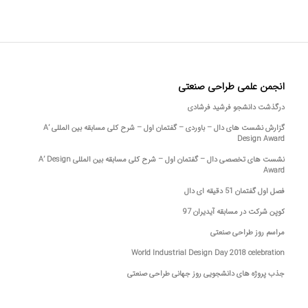
انجمن علمی طراحی صنعتی
درگذشت دانشجو فرشید فرشادی
گزارش نشست های دال – باوردی – گفتمان اول – شرح کلی مسابقه بین المللی A’
Design Award
نشست های تخصصی دال – گفتمان اول – شرح کلی مسابقه بین المللی A’ Design
Award
فصل اول گفتمان 51 دقیقه ای دال
کوپن شرکت در مسابقه آیدیران 97
مراسم روز طراحی صنعتی
World Industrial Design Day 2018 celebration
جذب پروژه های دانشجویی روز جهانی طراحی صنعتی