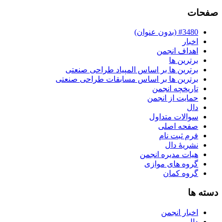
صفحات
#3480 (بدون عنوان)
اخبار
اهداف انجمن
برترین ها
برترین ها بر اساس المپیاد طراحی صنعتی
برترین ها بر اساس مسابقات طراحی صنعتی
تاریخچه انجمن
حمایت از انجمن
دال
سوالات متداول
صفحه اصلی
فرم ثبت نام
نشریۀ دال
هیات مدیره انجمن
گروه های موازی
گروه کمان
دسته ها
اخبار انجمن
دال