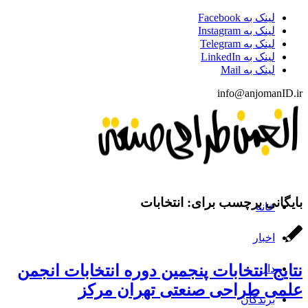
لینک به Facebook
لینک به Instagram
لینک به Telegram
لینک به LinkedIn
لینک به Mail
info@anjomanID.ir
بایگانی برچسب برای:
انتخابات
خانه
اخبار
نتایج انتخابات پنجمین دوره انتخابات انجمن
دال
علمی طراحی صنعتی تهران مرکز
برندگان