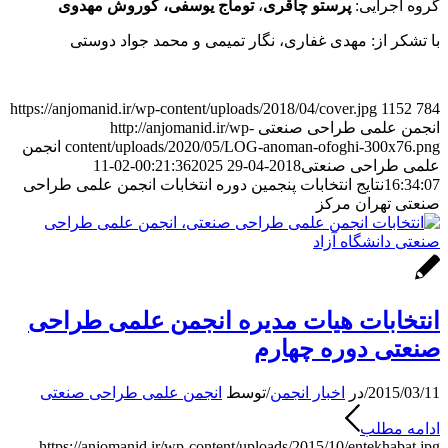
گروه اجرایی:
پرستو چاقری
،
توماج یوسفی، کوروش مهدوی
با تشکر از: مهدی غفاری، نگار تمیمی و محمد جواد دوستی
https://anjomanid.ir/wp-content/uploads/2018/04/cover.jpg
1152
784
انجمن علمی طراحی صنعتی
http://anjomanid.ir/wp-
content/uploads/2020/05/LOG-anoman-ofoghi-300x76.png
انجمن
علمی طراحی صنعتی
2018-04-29 00:21:36
2025-02-11
16:34:07
نتایج انتخابات پنجمین دوره انتخابات انجمن علمی طراحی
صنعتی تهران مرکز
انتخابات هیات مدیره انجمن علمی طراحی
صنعتی دوره چهارم
2015/03/11
/
در
اخبار انجمن
/
توسط
انجمن علمی طراحی صنعتی
ادامه مطلب
https://anjomanid.ir/wp-content/uploads/2015/10/entekhabat.jpg