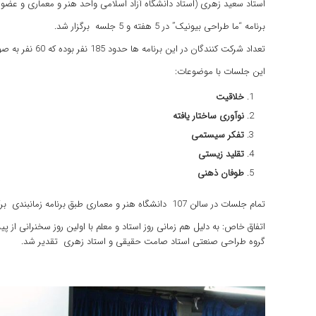
استاد سعید زهری (استاد دانشگاه آزاد اسلامی واحد هنر و معماری و عض
برنامه “ما طراحی بیونیک” در 5 هفته و 5 جلسه برگزار شد.
تعداد شرکت کنندگان در این برنامه ها حدود 185 نفر بوده که 60 نفر به صورت ثابت در تمام برنامه ها شرکت کردند.
این جلسات با موضوعات:
خلاقیت
نوآوری ساختار یافته
تفکر سیستمی
تقلید زیستی
طوفان ذهنی
تمام جلسات در سالن 107 دانشگاه هنر و معماری طبق برنامه زمانبندی برگزار شد.
اتفاق خاص: به دلیل هم زمانی روز استاد و معلم با اولین روز سخنرانی از 
گروه طراحی صنعتی استاد صامت حقیقی و استاد زهری تقدیر شد.