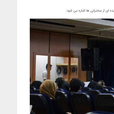
ده ای از سخنرانی ها اشاره می شود: