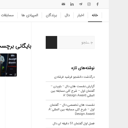
خانه
اخبار
دال
برندگان
المپیادی ها
مسابقات
بایگانی برچس
نوشته‌های تازه
درگذشت دانشجو فرشید فرشادی
گزارش نشست های دال – باوردی –
گفتمان اول – شرح کلی مسابقه بین
المللی A’ Design Award
نشست های تخصصی دال – گفتمان
اول – شرح کلی مسابقه بین المللی A’
Design Award
فصل اول گفتمان 51 دقیقه ای دال