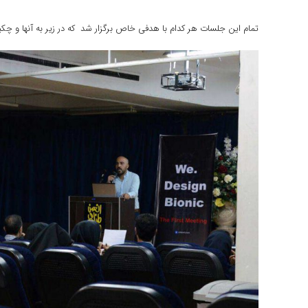
تمام این جلسات هر کدام با هدفی خاص برگزار شد که در زیر به آنها و چکی