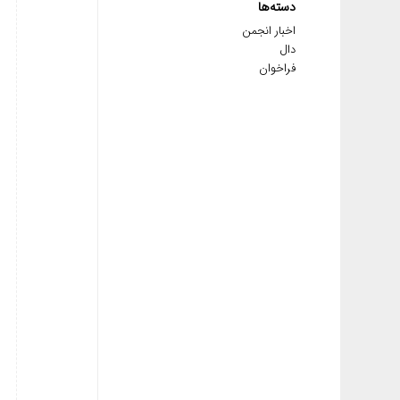
دسته‌ها
اخبار انجمن
دال
فراخوان