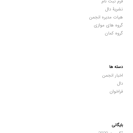
فرم ثبت نام
نشریۀ دال
هیات مدیره انجمن
گروه های موازی
گروه کمان
دسته ها
اخبار انجمن
دال
فراخوان
بایگانی