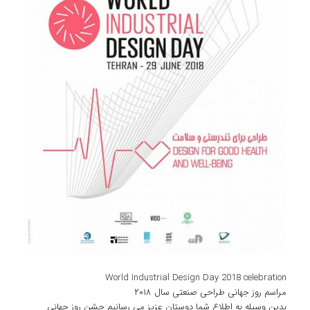
World Industrial Design Day 2018 celebration
مراسم روز جهانی طراحی صنعتی سال ۲۰۱۸
بدین وسیله به اطلاع شما دوستان عزیز می رسانیم جشن روز جهانی