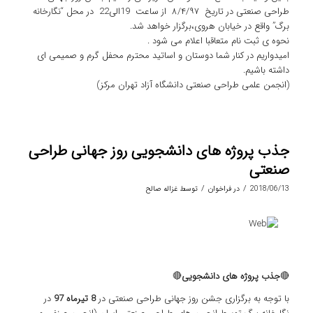
طراحی صنعتی در تاریخ ۸/۴/۹۷ از ساعت 19الی22 در محل “نگارخانه
برگ” واقع در خیابان هروی،برگزار خواهد شد.
نحوه ی ثبت نام متعاقبا اعلام می شود .
امیدواریم در کنار شما دوستان و اساتید محترم محفل گرم و صمیمی ای
داشته باشیم.
(انجمن علمی طراحی صنعتی دانشگاه آزاد تهران مرکز)
جذب پروژه های دانشجویی روز جهانی طراحی
صنعتی
/
/
2018/06/13
در
فراخوان
توسط
غزاله صالح
🔴
جذب پروژه های دانشجویی
🔴
با توجه به برگزاری جشن روز جهانی طراحی صنعتی در
8 تیرماه 97
در