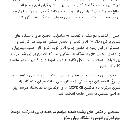
کلیات این مراسم گذشت که با حضور بهار عفتی، کیان آئینی و غزاله
صالح، نظرات و پیشنهاداتی از طرف انجمن دانشگاه تهران مرکز مطرح شد.
این جلسه در ساختمان انجمن طراحی صنعتی دانشگاه هنر برگزار شد.
پس از گذشت دو هفته و تصمیم به مشارکت انجمن های دانشگاه های
تهران با گروه WIDD آقای کتابی و انجمن صنفی، فعالیت ها آغاز شد و
جلساتی در این زمینه با حضور جناب آقای نوید آذر و آقای حمید میرزاییان
و اعضای انجمن های دانشگاه ها تشکیل شد. که تصمیم بر این شد مراسم
روز طراحی صنعتی را در محل نگارخانه عین الدوله و روز 8 تیر ماه در ساعت
19 برگزار کنیم.
در یکی از این جلسات که جلسه ی بررسی و انتخاب پروژه های دانشجویان
و فارغ التحصیلان بود ، یکی از دستاوردهای دانشجویان دانشگاه آزاد
تهران مرکز به نام ماشین
Scorpion
برای رونمایی در نمایشگاه مراسم روز
طراحی صنعتی در محل جلسه انتخاب شد.
منتخبی از عکس های پشت صحنه مراسم در هفته نهایی تداراکات توسط
تیم اجرایی انجمن دانشگاه تهران مرکز