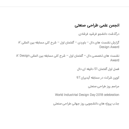
انجمن علمی طراحی صنعتی
درگذشت دانشجو فرشید فرشادی
گزارش نشست های دال – باوردی – گفتمان اول – شرح کلی مسابقه بین المللی A’
Design Award
نشست های تخصصی دال – گفتمان اول – شرح کلی مسابقه بین المللی A’ Design
Award
فصل اول گفتمان 51 دقیقه ای دال
کوپن شرکت در مسابقه آیدیران 97
مراسم روز طراحی صنعتی
World Industrial Design Day 2018 celebration
جذب پروژه های دانشجویی روز جهانی طراحی صنعتی