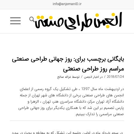
info@anjomanID.ir
بایگانی برچسب برای:
روز جهانی طراحی صنعتی
مراسم روز طراحی صنعتی
/
/
2018/07/24
در
اخبار انجمن
توسط
غزاله صالح
در اردیبهشت ماه سال 1397 ، طی تشکیل یک گروه رسمی از اعضای
انجمن های طراحی صنعتی برخی از دانشگاه های شهر تهران از جمله
دانشگاه آزاد تهران مرکز، دانشگاه سراسری هنر، تهران ، الزهرا و
پارس تصمیم بر این شد که با همکاری یکدیگر برای روز جهانی طراحی
صنعتی مراسمی را تدارک ببینیم.
در سوم خرداد ماه در اولین جلسه این تشکل که به معارفه و بحث در مورد