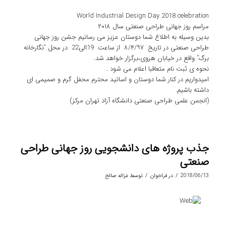
World Industrial Design Day 2018 celebration
مراسم روز جهانی طراحی صنعتی سال ۲۰۱۸
بدین وسیله به اطلاع شما دوستان عزیز می رسانیم جشن روز جهانی
طراحی صنعتی در تاریخ ۸/۴/۹۷ از ساعت 19الی22 در محل “نگارخانه
برگ” واقع در خیابان هروی،برگزار خواهد شد.
نحوه ی ثبت نام متعاقبا اعلام می شود .
امیدواریم در کنار شما دوستان و اساتید محترم محفل گرم و صمیمی ای
داشته باشیم.
(انجمن علمی طراحی صنعتی دانشگاه آزاد تهران مرکز)
جذب پروژه های دانشجویی روز جهانی طراحی
صنعتی
/
/
2018/06/13
در
فراخوان
توسط
غزاله صالح