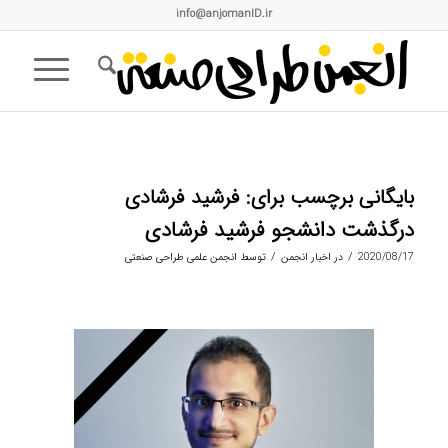
info@anjomanID.ir
بایگانی برچسب برای:
فرشید فرشادی
درگذشت دانشجو فرشید فرشادی
/
/
2020/08/17
در
اخبار انجمن
توسط
انجمن علمی طراحی صنعتی