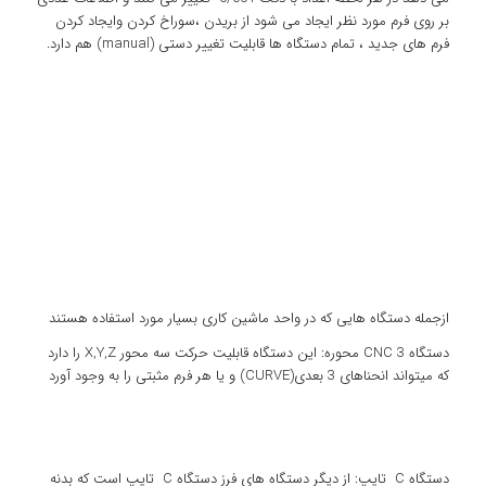
بر روی فرم مورد نظر ایجاد می شود از بریدن ،سوراخ کردن وایجاد کردن
فرم های جدید ، تمام دستگاه ها قابلیت تغییر دستی (manual) هم دارد.
ازجمله دستگاه هایی که در واحد ماشین کاری بسیار مورد استفاده هستند
دستگاه CNC 3 محوره: این دستگاه قابلیت حرکت سه محور X,Y,Z را دارد
که میتواند انحناهای 3 بعدی(CURVE) و یا هر فرم مثبتی را به وجود آورد
دستگاه C تایپ: از دیگر دستگاه های فرز دستگاه C تایپ است که بدنه