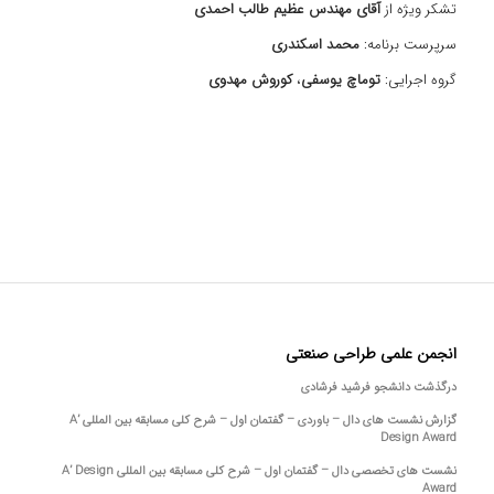
تشکر ویژه از
آقای مهندس عظیم طالب احمدی
سرپرست برنامه:
محمد اسکندری
گروه اجرایی:
توماچ یوسفی
،
کوروش مهدوی
انجمن علمی طراحی صنعتی
درگذشت دانشجو فرشید فرشادی
گزارش نشست های دال – باوردی – گفتمان اول – شرح کلی مسابقه بین المللی A’
Design Award
نشست های تخصصی دال – گفتمان اول – شرح کلی مسابقه بین المللی A’ Design
Award