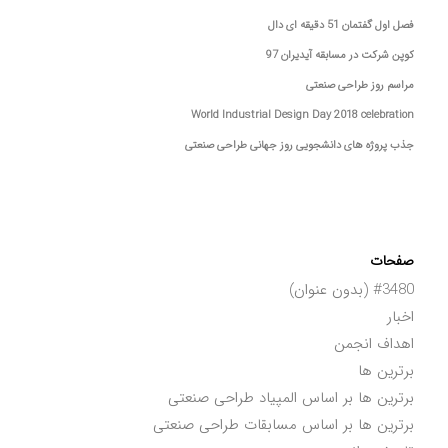
فصل اول گفتمان 51 دقیقه ای دال
کوپن شرکت در مسابقه آیدیران 97
مراسم روز طراحی صنعتی
World Industrial Design Day 2018 celebration
جذب پروژه های دانشجویی روز جهانی طراحی صنعتی
صفحات
#3480 (بدون عنوان)
اخبار
اهداف انجمن
برترین ها
برترین ها بر اساس المپیاد طراحی صنعتی
برترین ها بر اساس مسابقات طراحی صنعتی