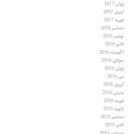
ژوئن 2017
آوریل 2017
فوریه 2017
دسامبر 2016
نوامبر 2016
اکتبر 2016
آگوست 2016
جولای 2016
ژوئن 2016
می 2016
آوریل 2016
مارس 2016
فوریه 2016
ژانویه 2016
دسامبر 2015
اکتبر 2015
سپتامبر 2015