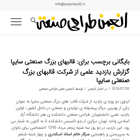
info@anjomanID.ir
بایگانی برچسب برای:
قالبهای بزرگ صنعتی سایپا
گزارش بازدید علمی از شرکت قالبهای بزرگ
صنعتی سایپا
/
/
2016/07/26
در
اخبار انجمن
توسط
انجمن علمی طراحی صنعتی
اردوی دو روزه ی بازدید از شرکت قالب های بزرگ صنعتی سایپا به عنوان
یکی از بهترین مراکز پیشرفته ی تولیدی و صنعتی در داخل کشور ، اولین
بازدید علمی دانشجویان طراحی صنعتی دانشکده ی هنر دانشگاه آزاد
اسلامی واحد تهران مرکزی از بدو تاسیس دانشکده تا به اکنون به شمار می
رود. این بازدید در دو روز سه شنبه پنجم مرداد 1395 اختصاصی برای بانوان
به سرپرستی و راهنمایی
سرکار خانم استاد اسکندری
و چهار شنبه ششم