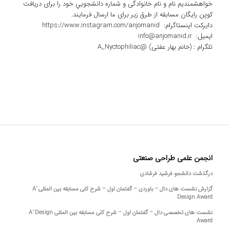
خواهشمنديم نام و نام خانوادگی و شماره دانشجويي خود را برای دریافت
کوپن رایگان مسابقه از طرق زیر برای ما ارسال فرمایند.
دایرکت اینستاگرام: https://www.instagram.com/anjomanid
ایمیل: info@anjomanid.ir
تلگرام : (خانم بهار عفتی) @A_Nyctophiliac
انجمن علمی طراحی صنعتی
درگذشت دانشجو فرشید فرشادی
گزارش نشست های دال – باوردی – گفتمان اول – شرح کلی مسابقه بین المللی A’
Design Award
نشست های تخصصی دال – گفتمان اول – شرح کلی مسابقه بین المللی A’ Design
Award