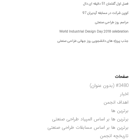
فصل اول گفتمان 51 دقیقه ای دال
کوپن شرکت در مسابقه آیدیران 97
مراسم روز طراحی صنعتی
World Industrial Design Day 2018 celebration
جذب پروژه های دانشجویی روز جهانی طراحی صنعتی
صفحات
#3480 (بدون عنوان)
اخبار
اهداف انجمن
برترین ها
برترین ها بر اساس المپیاد طراحی صنعتی
برترین ها بر اساس مسابقات طراحی صنعتی
تاریخچه انجمن