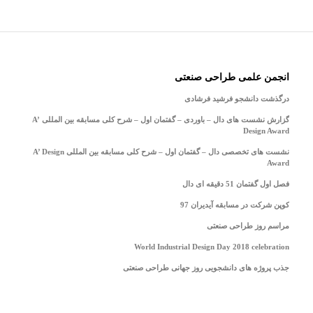
انجمن علمی طراحی صنعتی
درگذشت دانشجو فرشید فرشادی
گزارش نشست های دال – باوردی – گفتمان اول – شرح کلی مسابقه بین المللی A’
Design Award
نشست های تخصصی دال – گفتمان اول – شرح کلی مسابقه بین المللی A’ Design
Award
فصل اول گفتمان 51 دقیقه ای دال
کوپن شرکت در مسابقه آیدیران 97
مراسم روز طراحی صنعتی
World Industrial Design Day 2018 celebration
جذب پروژه های دانشجویی روز جهانی طراحی صنعتی