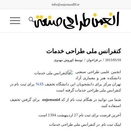
info@anjomanID.ir
کنفرانس ملی طراحی خدمات
/
/
2015/05/10
در
فراخوان
توسط
کوروش مهدوی
انجمن علمی طراحی صنعتی
دانشکده هنر و معماری آزاد
تهران مرکز برای دانشجویان این دانشگاه تخفیف
35%
برای ثبت نام در
کنفرانس ملی طراحی خدمات گرفته است
شما می توانید در هنگام ثبت نام از کد
anjomanid
برای گرفتن تخفیف
استفاده کنید.
آخرین فرصت برای ثبت نام 27 اردیبهشت 1394 است.
لینک
ثبت نام در کنفرانس ملی طراحی خدمات