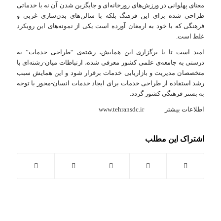
معنای پهلوانی در ورزش‌های زورخانه‌ای و جایگزین شدن آن نه با خدماتی
طراحی شده برای این فرهنگ بلکه با سالن‌های بدن‌سازی غربی و
فرهنگی که با خود به ارمغان آورده است یکی از نمونه‌های این رویکرد
غلط است.
امید است تا با برگزاری این همایش، رشته‌ی “طراحی خدمات” به
درستی به جامعه‌ی علمی کشور معرفی شده، ارتباطات میان-رشته‌ای با
متخصصان مدیریت و بازاریابی خدمات برقرار شود و این همایش سبب
رشد استفاده از طراحی خدمات برای ایجاد خدمات انسان-محور با توجه
به بستر فرهنگی کشور گردد.
اطلاعات بیشتر www.tehransdc.ir
اشتراک این مطلب