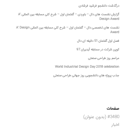
درگذشت دانشجو فرشید فرشادی
گزارش نشست های دال – باوردی – گفتمان اول – شرح کلی مسابقه بین المللی A’
Design Award
نشست های تخصصی دال – گفتمان اول – شرح کلی مسابقه بین المللی A’ Design
Award
فصل اول گفتمان 51 دقیقه ای دال
کوپن شرکت در مسابقه آیدیران 97
مراسم روز طراحی صنعتی
World Industrial Design Day 2018 celebration
جذب پروژه های دانشجویی روز جهانی طراحی صنعتی
صفحات
#3480 (بدون عنوان)
اخبار