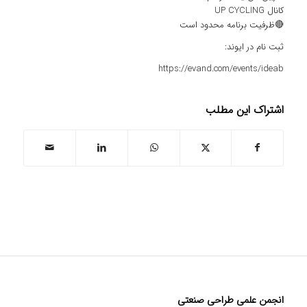
کانال UP CYCLING
🔴ظرفیت برنامه محدود است
ثبت نام در
ایوند
:
https://evand.com/events/ideab‏
اشتراک این مطلب
انجمن علمی طراحی صنعتی