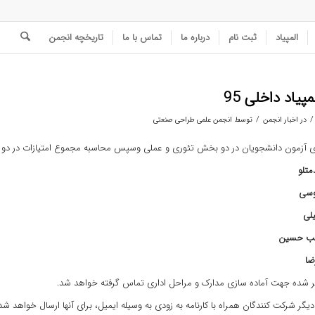
المپیاد
ثبت نام
درباره ما
تماس با ما
تاریخچه انجمن
مپیاد داخلی 95
/
/
در
اخبار انجمن
توسط
انجمن علمی طراحی صنعتی
ی آزمون دانشجویان در دو بخش تئوری و عملی وسپس محاسبه مجموع امتیازات در دو ب
کر شده جهت آماده سازی مدارک و مراحل اداری تماس گرفته خواهد شد.
دیگر شرکت کنندگان همراه با کارنامه به زودی به وسیله ایمیل، برای آنها ارسال خواهد شد