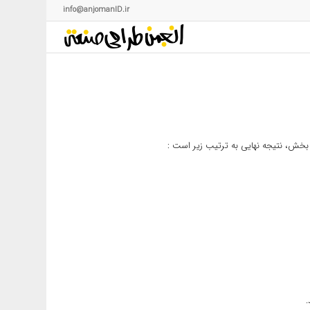
info@anjomanID.ir
خش، نتیجه نهایی به ترتیب زیر است :
.