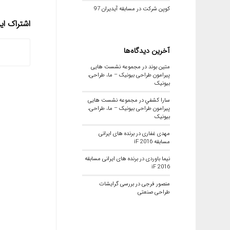
کوپن شرکت در مسابقه آیدیران 97
اشتراک ا
آخرین دیدگاه‌ها
متین بوند
در
مجموعه نشست هایی
پیرامون طراحی بیونیک – ما، طراحی،
بیونیک
سارا كشفي
در
مجموعه نشست هایی
پیرامون طراحی بیونیک – ما، طراحی،
بیونیک
مهدی غفاری
در
برنده های ایرانی
مسابقه iF 2016
نیما باوردی
در
برنده های ایرانی مسابقه
iF 2016
منصور فرجی
در
بررسی گرایشات
طراحی صنعتی