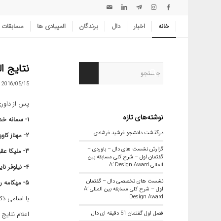
خانه
اخبار
دال
برندگان
المپیادی ها
مسابقات
نتایج ال
2016/05/15
پس از داور
نوشته‌های تازه
۱- سمانه خدمتلو
درگذشت دانشجو فرشید فرشادی
۲- مهناز کاووسی
گزارش نشست های دال – باوردی –
۳- ملیکا عقیلی
گفتمان اول – شرح کلی مسابقه بین
المللی A’ Design Award
۴- نیلوفر نایب حسین
نشست های تخصصی دال – گفتمان
۵- مهکامه رضا
اول – شرح کلی مسابقه بین المللی A’
Design Award
با اسامی ذ
فصل اول گفتمان 51 دقیقه ای دال
اعلام نتایج 