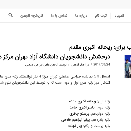
المپیاد
ثبت نام
درباره ما
تماس با ما
تاریخچه انجمن
ب برای:
ریحانه اکبری مقدم
درخشش دانشجویان دانشگاه آزاد تهران مرکز در 
/
/
2017/09/24
در
اخبار انجمن
توسط
انجمن علمی طراحی صنعتی
امسال از 5 نماینده طراحی صنعتی تهران م
افتخار آمیز رتبه های اول و دوم است که به توسط این دانشجویان فتح ش
رتبه اول:
ریحانه اکبری مقدم
رتبه دوم:
یاسر اکبری حامد
رتبه دوازدهم:
پرستو چاقری
رتبه پانزدهم:
پرنیا ابراهیم فلاحی
رتبه بیست و یکم:
بهار نجات