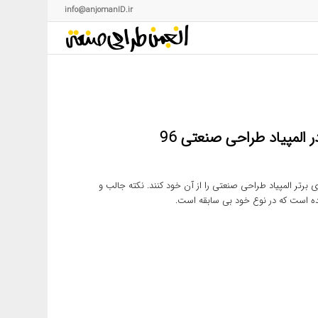
info@anjomanID.ir
المپیاد طراحی صنعتی 96
رکز 4 نفر توانستند رتبه های های برتر المپیاد طراحی صنعتی را از آن خود کنند. نکته جالب و
ده است که در نوع خود بی سابقه است.