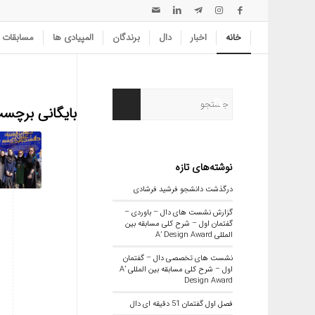
خانه
اخبار
دال
برندگان
المپیادی ها
مسابقات
بایگانی برچس
نوشته‌های تازه
درگذشت دانشجو فرشید فرشادی
گزارش نشست های دال – باوردی –
گفتمان اول – شرح کلی مسابقه بین
المللی A’ Design Award
نشست های تخصصی دال – گفتمان
اول – شرح کلی مسابقه بین المللی A’
Design Award
فصل اول گفتمان 51 دقیقه ای دال