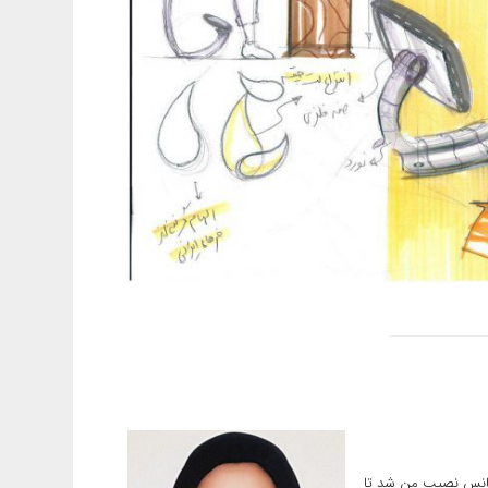
ن شانس نصیب من شد تا