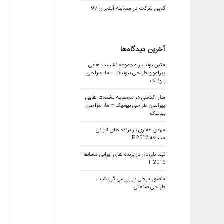
کوپن شرکت در مسابقه آیدیران 97
آخرین دیدگاه‌ها
متین بوند
در
مجموعه نشست هایی
پیرامون طراحی بیونیک – ما، طراحی،
بیونیک
سارا كشفي
در
مجموعه نشست هایی
پیرامون طراحی بیونیک – ما، طراحی،
بیونیک
مهدی غفاری
در
برنده های ایرانی
مسابقه iF 2016
نیما باوردی
در
برنده های ایرانی مسابقه
iF 2016
منصور فرجی
در
بررسی گرایشات
طراحی صنعتی