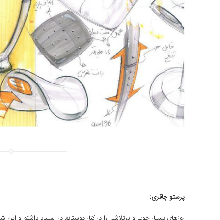
پرستو چاقری:
روزهای بسیار خوب و پرتلاشی را در کنار دوستانم در المپیاد داشتم و ای