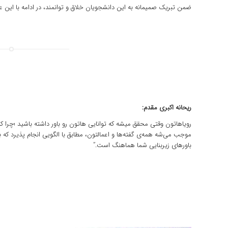
ضمن تبریک صمیمانه به این دانشجویان خلاق و توانمند، در ادامه با این عزیز
ریحانه اکبری مقدم:
رویاهاتون وقتی محقق میشه که توانایی هاتون رو باور داشته باشید ؛چرا که
موجب می‌شه همه‌ی گفته‌ها و اعمالتون‌، مطابق با الگویی انجام پذیرد که 
باورهای زیر‌بنایی شما هماهنگ است.”