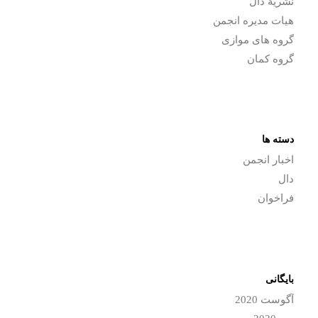
نشریۀ دال
هیات مدیره انجمن
گروه های موازی
گروه کمان
دسته ها
اخبار انجمن
دال
فراخوان
بایگانی
آگوست 2020