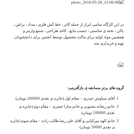
در این کارگاه تمامی ابزار از جمله کاتر ، خط کش فلزی ، مداد ، تراش ،
پاکن ، تخته ی شاستی ، چسب مایع ، کاغذ طراحی ، شمع وارمر و
همچنین مواد اولیه برای ماکت محصول توسط انجمن برای دانشجویان
تهیه و خریداری شد.
گروه های برتر مسابقه ی بازآفرینی:
آقای سیاوش حیدری – مقام اول (جایزه ی نقدی 200000 تومان)
خانم ریحانه محبوبی و خانم سارا خضری – مقام دوم (جایزه ی
نقدی 100000 تومان)
خانم الهه میرکیایی و آقای علی رضا طالب زاده – مقام سوم (جایزه
ی نقدی 50000 تومان)