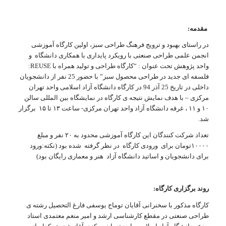
مقدمه:
در راستای بهبود و ترویج فرهنگ طراحی سبز، اولین کارگاه آموزشی
انجمن علمی طراحی صنعتی با رویکرد پایداری با همکاری دانشگاه و
واحد پژوهش تحت عنوان : “کارگاه طراحی و تولید همراه با REUSE:
فلسفه ای جدید در طراحی محصول سبز” با حضور 25 نفر از دانشجویان
داخلی در تاریخ 25 آذر 94 در کارگاه دانشگاه آزاد اسلامی واحد تهران
مرکزی – با هدف نمایش نتیجه ی کارگاه در نمایشگاه بین المللی سالن
۱۰ و ۱۱ ، غرفه دانشگاه آزاد واحد تهران مرکزی- ساعت ۱۳ تا ۱۵ برگزار
شد.
تعداد شرکت کنندگان این کارگاه آموزشی محدود به ۲۰ نفر و مبلغ
۱۰۰۰۰تومان برای ورودی کارگاه در نظر گرفته شده بود (نکته:ورود
برای دانشجویان و اساتید دانشگاه آزاد هنر و معماری رایگان بود)
روند برگزاری کارگاه:
کارگاه مذکور با سخنرانی آقایان توماج یوسفی فارغ التحصیل رشته ی
طراحی صنعتی در مقطع کارشناسی ارشد و امیر منعم معتمدی استاد