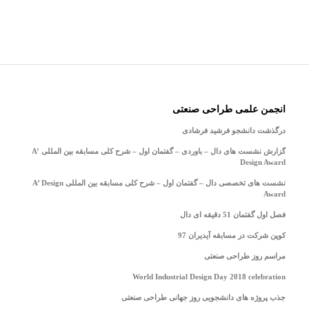
انجمن علمی طراحی صنعتی
درگذشت دانشجو فرشید فرشادی
گزارش نشست های دال – باوردی – گفتمان اول – شرح کلی مسابقه بین المللی A’
Design Award
نشست های تخصصی دال – گفتمان اول – شرح کلی مسابقه بین المللی A’ Design
Award
فصل اول گفتمان 51 دقیقه ای دال
کوپن شرکت در مسابقه آیدیران 97
مراسم روز طراحی صنعتی
World Industrial Design Day 2018 celebration
جذب پروژه های دانشجویی روز جهانی طراحی صنعتی