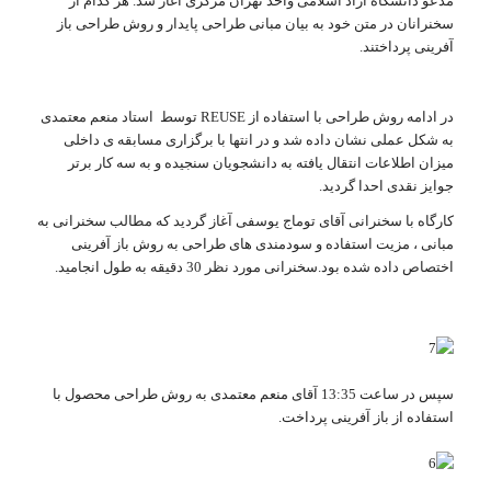
مدعو دانشگاه آزاد اسلامی واحد تهران مرکزی آغاز شد. هر کدام از
سخنرانان در متن خود به بیان مبانی طراحی پایدار و روش طراحی باز
آفرینی پرداختند.
در ادامه روش طراحی با استفاده از REUSE توسط استاد منعم معتمدی
به شکل عملی نشان داده شد و در انتها با برگزاری مسابقه ی داخلی
میزان اطلاعات انتقال یافته به دانشجویان سنجیده و به سه کار برتر
جوایز نقدی احدا گردید.
کارگاه با سخنرانی آقای توماج یوسفی آغاز گردید که مطالب سخنرانی به
مبانی ، مزیت استفاده و سودمندی های طراحی به روش باز آفرینی
اختصاص داده شده بود.سخنرانی مورد نظر 30 دقیقه به طول انجامید.
سپس در ساعت 13:35 آقای منعم معتمدی به روش طراحی محصول با
استفاده از باز آفرینی پرداخت.