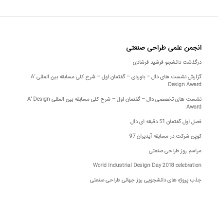
انجمن علمی طراحی صنعتی
درگذشت دانشجو فرشید فرشادی
گزارش نشست های دال – باوردی – گفتمان اول – شرح کلی مسابقه بین المللی A’
Design Award
نشست های تخصصی دال – گفتمان اول – شرح کلی مسابقه بین المللی A’ Design
Award
فصل اول گفتمان 51 دقیقه ای دال
کوپن شرکت در مسابقه آیدیران 97
مراسم روز طراحی صنعتی
World Industrial Design Day 2018 celebration
جذب پروژه های دانشجویی روز جهانی طراحی صنعتی