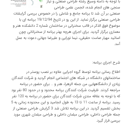
با توجه به دامنه وسیع رشته طراحی صنعتی و نیاز
سنجی های انجام شده، انجمن علمی طراحی
صنعتی بر آن شد تا برنامه جامع و شاملی را در خصوص بررسی گرایشات
طراحی صنعتی برگزار نماید. از این رو در تاریخ 19/12/94 برنامه ای با
موضوع فوق الذکر در قالب سخنرانی در ساختمان شماره 2 دانشکده هنر و
معماری برگزار گردید. برای اجرای هرچه بهتر برنامه از سخنرانانی چون
اساتید مهیار صامت حقیقی، نیما نورایی و علیرضا جهانی دعوت به عمل
آمد.
شرح اجرای برنامه:
اطلاع رسانی برنامه توسط گروه اجرایی علاوه بر نصب پوستر در
ساختمانهای دانشگاه در شبکه های اجتماعی انجام گردید و شرکت کنندگان
زیادی از دانشگاههایی من جمله الزهرا، هنر و … برای حضور در برنامه
مراجعه کردند. ظرفیت شرکت کنندگان برنامه محدود و در حدود 80 نفر بود
که با توجه به علاقه مندی شرکت کنندگان برای حضور در برنامه به 120 نفر
رسید. برنامه از ساعت 11 تا 13 به طول انجامید و این محدوده زمانی به 5
بخش تقسیم گردید. در این برنامه تلاش شد 3 گرایش طراحی صنعتی از
جمله طراحی داخلی، طراحی مبلمان داخلی و طراحی مبلمان شهری مورد
بررسی قرار گیرد.