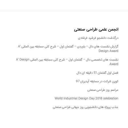
انجمن علمی طراحی صنعتی
درگذشت دانشجو فرشید فرشادی
گزارش نشست های دال – باوردی – گفتمان اول – شرح کلی مسابقه بین المللی A’
Design Award
نشست های تخصصی دال – گفتمان اول – شرح کلی مسابقه بین المللی A’ Design
Award
فصل اول گفتمان 51 دقیقه ای دال
کوپن شرکت در مسابقه آیدیران 97
مراسم روز طراحی صنعتی
World Industrial Design Day 2018 celebration
جذب پروژه های دانشجویی روز جهانی طراحی صنعتی