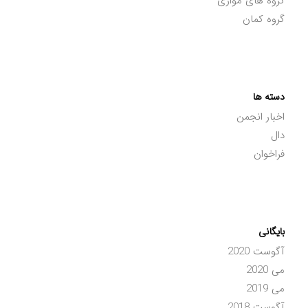
گروه های موازی
گروه کمان
دسته ها
اخبار انجمن
دال
فراخوان
بایگانی
آگوست 2020
می 2020
می 2019
آگوست 2018