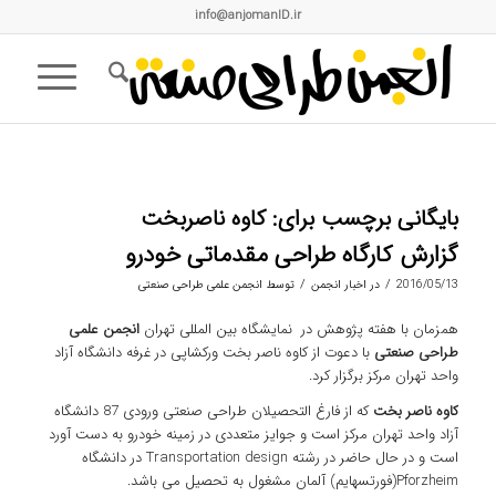
info@anjomanID.ir
بایگانی برچسب برای:
کاوه ناصربخت
گزارش کارگاه طراحی مقدماتی خودرو
/
/
2016/05/13
در
اخبار انجمن
توسط
انجمن علمی طراحی صنعتی
همزمان با هفته پژوهش در نمایشگاه بین المللی تهران
انجمن علمی
طراحی صنعتی
با دعوت از کاوه ناصر بخت ورکشاپی در غرفه دانشگاه آزاد
واحد تهران مرکز برگزار کرد.
کاوه ناصر بخت
که از فارغ التحصیلان طراحی صنعتی ورودی 87 دانشگاه
آزاد واحد تهران مرکز است و جوایز متعددی در زمینه خودرو به دست آورد
است و در حال حاضر در رشته Transportation design در دانشگاه
Pforzheim(فورتسهایم) آلمان مشغول به تحصیل می باشد.