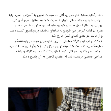
بعد از آنالیز سطح هنر جویان، آقای ناصربخت شروع به آموزش اصول اولیه
طراحی خودرو کردند. نکاتی درباره تناسبات خودرو، استایل های آمریکایی،
اروپایی و انواع اصول طراحی خودرو های اسپورت، کوپه، شاسی بلند و
غیره. در ادامه کار طراحی خودرو به نماهای مختلف پرسپکتیوی کشیده شد
و از حالت دو بعدی (نمای کنار) خارج شد.
از نکات جالب این کارگاه تماشای تمرین هنرجویان توسط بازدیدکنندگان
نمایشگاه بود که باعث شد غرفه تهران مرکز یکی از شلوغ ترین ساعات خود
را پشت سر بگذارد. سوالاتی توسط بازدیدکنندگان درباره کارگاه و رشته
طراحی صنعتی پرسیده شد که اعضای انجمن به آن پاسخ دادند.